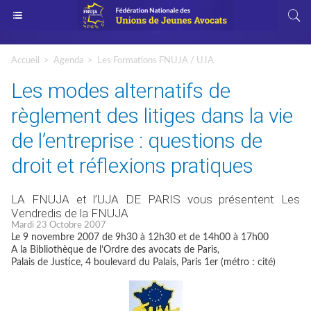
Accueil
>
Agenda
>
Les Formations FNUJA / UJA
Les modes alternatifs de
règlement des litiges dans la vie
de l’entreprise : questions de
droit et réflexions pratiques
LA FNUJA et l’UJA DE PARIS vous présentent Les
Vendredis de la FNUJA
Mardi 23 Octobre 2007
Le 9 novembre 2007 de 9h30 à 12h30 et de 14h00 à 17h00
A la Bibliothèque de l’Ordre des avocats de Paris,
Palais de Justice, 4 boulevard du Palais, Paris 1er (métro : cité)