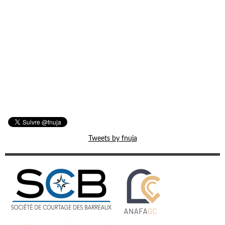
Tweets by fnuja