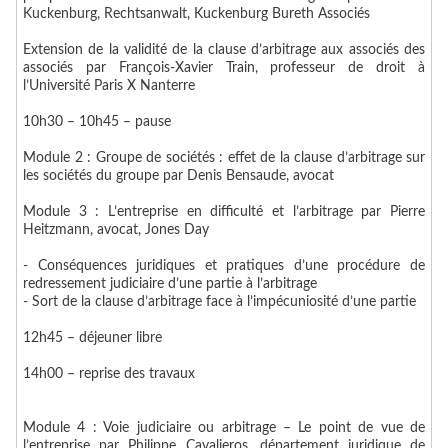
Kuckenburg, Rechtsanwalt, Kuckenburg Bureth Associés
Extension de la validité de la clause d’arbitrage aux associés des
associés par François-Xavier Train, professeur de droit à
l’Université Paris X Nanterre
10h30 – 10h45 – pause
Module 2 : Groupe de sociétés : effet de la clause d’arbitrage sur
les sociétés du groupe
par Denis Bensaude, avocat
Module 3 : L’entreprise en difficulté et l’arbitrage
par Pierre
Heitzmann, avocat, Jones Day
- Conséquences juridiques et pratiques d’une procédure de
redressement judiciaire d’une partie à l’arbitrage
- Sort de la clause d’arbitrage face à l’impécuniosité d’une partie
12h45 – déjeuner libre
14h00 – reprise des travaux
Module 4 : Voie judiciaire ou arbitrage – Le point de vue de
l’entreprise
par Philippe Cavalieros, département juridique de