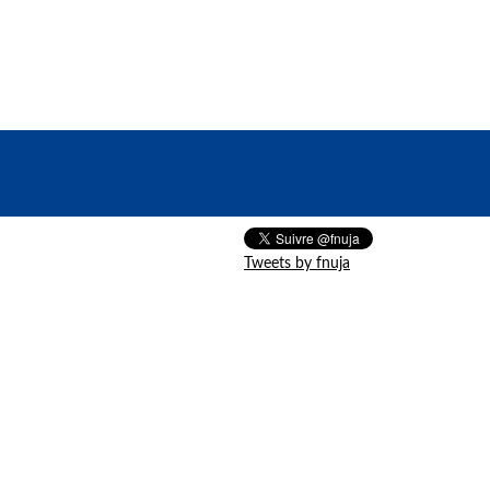
Tweets by fnuja