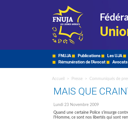
Fédéra
Unio
FNUJA
Publications
Les UJA
Rémunération de l'Avocat
Avocats
Accueil
>
Presse
>
Communiqués de pre
MAIS QUE CRAINT
Lundi 23 Novembre 2009
Quand une certaine Police s'insurge contr
l'Homme, ce sont nos libertés qui sont rem