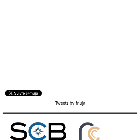
Tweets by fnuja