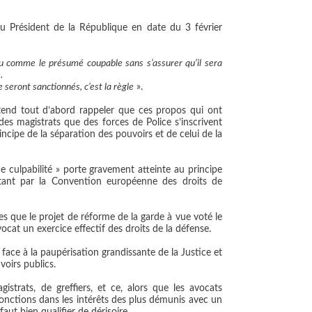
 Président de la République en date du 3 février
du comme le présumé coupable sans s’assurer qu’il sera
.
e seront sanctionnés, c’est la règle
».
tend tout d’abord rappeler que ces propos qui ont
des magistrats que des forces de Police s’inscrivent
rincipe de la séparation des pouvoirs et de celui de la
 culpabilité » porte gravement atteinte au principe
 tant par la Convention européenne des droits de
s que le projet de réforme de la garde à vue voté le
cat un exercice effectif des droits de la défense.
 face à la
paupérisation grandissante de la Justice
et
voirs publics.
strats, de greffiers, et ce, alors que les avocats
fonctions dans les intérêts des plus démunis avec un