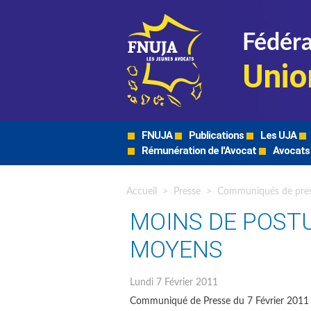
Fédéra
Unio
FNUJA
Publications
Les UJA
Rémunération de l'Avocat
Avocats
Accueil
>
Presse
>
Communiqués de pre
MOINS DE POSTU
MOYENS
Lundi 7 Février 2011
Communiqué de Presse du 7 Février 2011