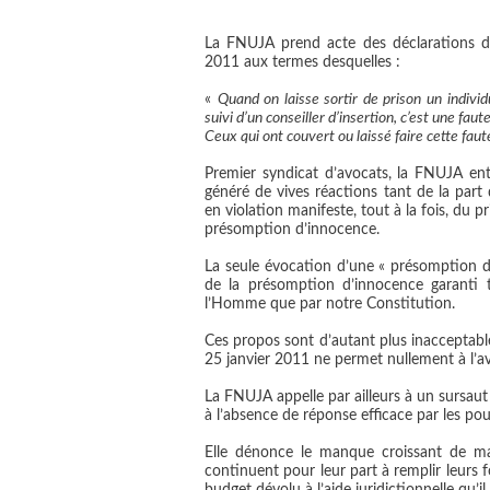
La FNUJA prend acte des déclarations du
2011 aux termes desquelles :
«
Quand on laisse sortir de prison un indivi
suivi d’un conseiller d’insertion, c’est une faute
Ceux qui ont couvert ou laissé faire cette faut
Premier syndicat d’avocats, la FNUJA en
généré de vives réactions tant de la part 
en violation manifeste, tout à la fois, du p
présomption d’innocence.
La seule évocation d’une « présomption de
de la présomption d’innocence
garanti
l’Homme que par notre Constitution.
Ces propos sont d’autant plus inacceptable
25 janvier 2011 ne permet nullement à l’avo
La FNUJA appelle par ailleurs à un sursaut
à l’absence de réponse efficace par les pou
Elle dénonce le manque croissant de magi
continuent pour leur part à remplir leurs 