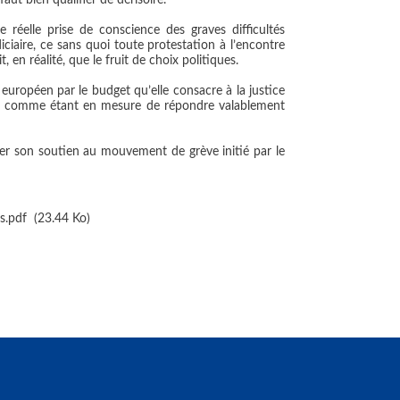
faut bien qualifier de dérisoire.
réelle prise de conscience des graves difficultés
ciaire, ce sans quoi toute protestation à l’encontre
en réalité, que le fruit de choix politiques.
 européen par le budget qu’elle consacre à la justice
ps comme étant en mesure de répondre valablement
r son soutien au mouvement de grève initié par le
s.pdf
(23.44 Ko)