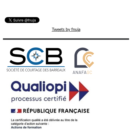
Tweets by fnuja