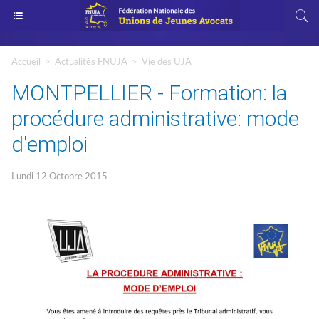
Accueil
>
Actualités FNUJA
>
Vie des UJA
MONTPELLIER - Formation: la
procédure administrative: mode
d'emploi
Lundi 12 Octobre 2015