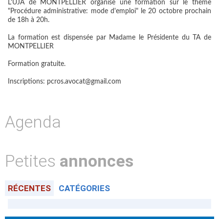
L'UJA de MONTPELLIER organise une formation sur le thème
"Procédure administrative: mode d'emploi" le 20 octobre prochain
de 18h à 20h.
La formation est dispensée par Madame le Présidente du TA de
MONTPELLIER
Formation gratuite.
Inscriptions: pcros.avocat@gmail.com
Agenda
Petites
annonces
RÉCENTES
CATÉGORIES