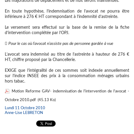
Les majorations de déplacement et de nuit seront maintenues.
En toute hypothèse, l’indemnisation de l’avocat ne pourra être
inférieure à 276 € HT correspondant à l’indemnité d’astreinte.
Le versement sera effectué sur la base de la remise de la fiche
d’intervention complétée par l’OPJ.

Pour le cas où l’avocat n’assiste pas de personne gardée à vue
L’avocat sera indemnisé au titre de l’astreinte à hauteur de 276 €
HT, chiffre proposé par la Chancellerie.
EXIGE
que l’intégralité de ces sommes soit indexée annuellement
sur l’indice INSEE des prix à la consommation ménages urbains
hors tabac.
Motion Reforme GAV- indemnisation de l'intervention de l'avocat -
Octobre 2010.pdf
(45.13 Ko)
Lundi 11 Octobre 2010
Anne-Lise LEBRETON