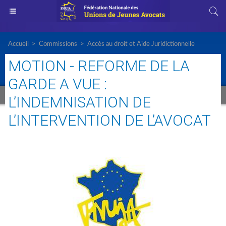
Accueil
>
Commissions
>
Accès au droit et Aide Juridictionnelle
MOTION - REFORME DE LA
GARDE A VUE :
L’INDEMNISATION DE
L’INTERVENTION DE L’AVOCAT