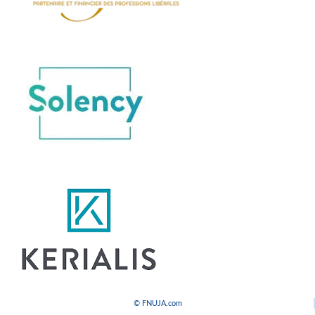
© FNUJA.com