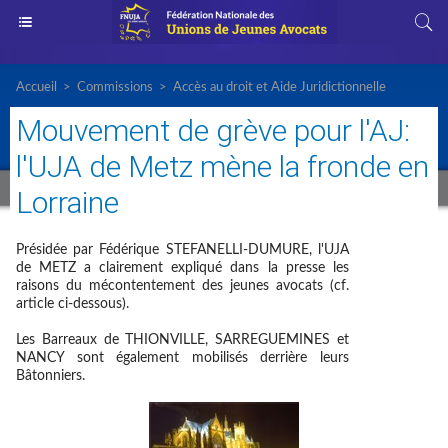
Accueil
>
Commissions
>
Accès au droit et Aide Juridictionnelle
Mouvement de grève pour l'AJ:
l'UJA de Metz mène la fronde en
Lorraine
Présidée par Fédérique STEFANELLI-DUMURE, l'UJA
de METZ a clairement expliqué dans la presse les
raisons du mécontentement des jeunes avocats (cf.
article ci-dessous).
Les Barreaux de THIONVILLE, SARREGUEMINES et
NANCY sont également mobilisés derrière leurs
Bâtonniers.