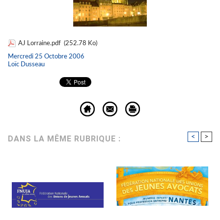
AJ Lorraine.pdf
(252.78 Ko)
Mercredi 25 Octobre 2006
Loïc Dusseau
<
>
DANS LA MÊME RUBRIQUE :