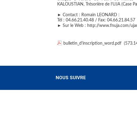
KALOUSTIAN, Trésorière de l’UJA (Case Pal
► Contact : Romain LEONARD :
Tél : 04.66.21.40.48 / Fax: 04.66.21.84.57
► Sur le Web : http://www.fnuja.com/uja
bulletin_d'inscription_word.pdf
(573.1
NOUS SUIVRE