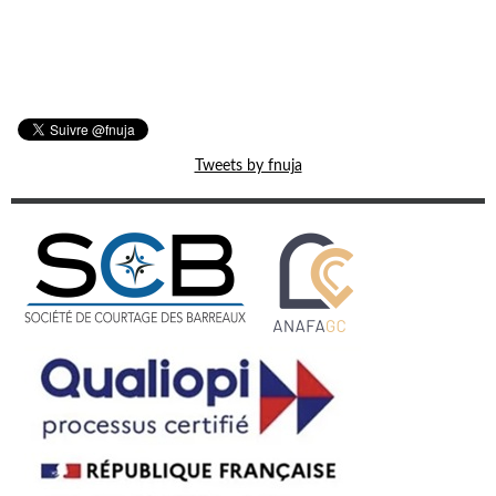
Tweets by fnuja