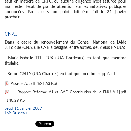
sauf en matière de CRPC, où aucune diligence n'est assurée pour
manifester l'état de grande attention sur les initiatives publiques
annoncées. Par ailleurs, un point doit être fait le 31 janvier
prochain.
CNAJ
Dans le cadre du renouvellement du Conseil National de l'Aide
Juridique (CNAJ), le CNB a désigné, entre autres, deux élus FNUJA:
- Marie-Isabelle TEILLEUX (UJA Bordeaux) en tant que membre
titulaire,
- Bruno GALLY (UJA Chartres) en tant que membre suppléant.
Assises AJ.pdf
(621.63 Ko)
Rapport_Reforme_AJ_et_AAD-Contribution_de_la_FNUJA[1].pdf
(140.29 Ko)
Jeudi 11 Janvier 2007
Loïc Dusseau