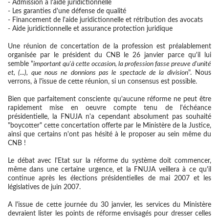
- Admission à l'aide juridictionnelle
- Les garanties d'une défense de qualité
- Financement de l'aide juridictionnelle et rétribution des avocats
- Aide juridictionnelle et assurance protection juridique
Une réunion de concertation de la profession est préalablement
organisée par le président du CNB le 26 janvier parce qu'il lui
semble "
important qu'à cette occasion, la profession fasse preuve d'unité
et, (...), que nous ne donnions pas le spectacle de la division
". Nous
verrons, à l'issue de cette réunion, si un consensus est possible.
Bien que parfaitement consciente qu'aucune réforme ne peut être
rapidement mise en oeuvre compte tenu de l'échéance
présidentielle, la FNUJA n'a cependant absolument pas souhaité
"boycotter" cette concertation offerte par le Ministère de la Justice,
ainsi que certains n'ont pas hésité à le proposer au sein même du
CNB !
Le débat avec l'Etat sur la réforme du système doit commencer,
même dans une certaine urgence, et la FNUJA veillera à ce qu'il
continue après les élections présidentielles de mai 2007 et les
législatives de juin 2007.
A l'issue de cette journée du 30 janvier, les services du Ministère
devraient lister les points de réforme envisagés pour dresser celles