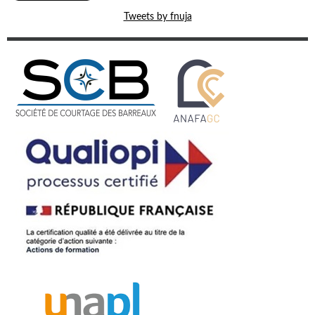
Tweets by fnuja