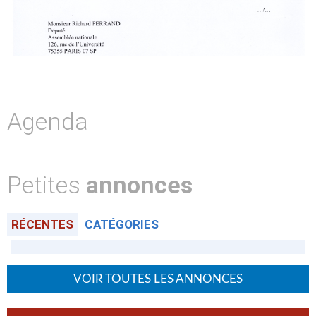
Agenda
Petites
annonces
RÉCENTES
CATÉGORIES
VOIR TOUTES LES ANNONCES