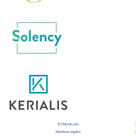
© FNUJA.com
Mentions légales