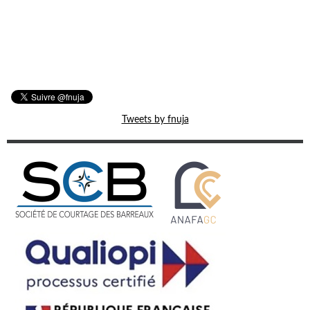
Tweets by fnuja