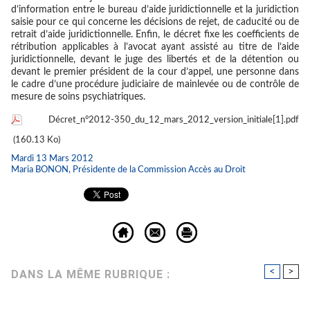
d’information entre le bureau d’aide juridictionnelle et la juridiction
saisie pour ce qui concerne les décisions de rejet, de caducité ou de
retrait d’aide juridictionnelle. Enfin, le décret fixe les coefficients de
rétribution applicables à l’avocat ayant assisté au titre de l’aide
juridictionnelle, devant le juge des libertés et de la détention ou
devant le premier président de la cour d’appel, une personne dans
le cadre d’une procédure judiciaire de mainlevée ou de contrôle de
mesure de soins psychiatriques.
Décret_n°2012-350_du_12_mars_2012_version_initiale[1].pdf
(160.13 Ko)
Mardi 13 Mars 2012
Maria BONON, Présidente de la Commission Accès au Droit
<
>
DANS LA MÊME RUBRIQUE :