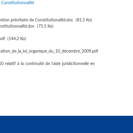
 Constitutionnalité
ion prioritaire de Constitutionalité.doc
(81.5 Ko)
stitutionnalité.doc
(75.5 Ko)
pdf
(144.2 Ko)
cation_de_la_loi_organique_du_10_décembre_2009.pdf
elatif à la continuité de l’aide juridictionnelle en