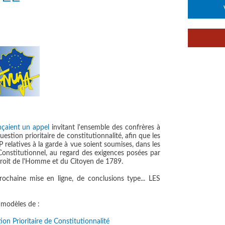
ançaient un appel
invitant l'ensemble des confrères à
estion prioritaire de constitutionnalité
, afin que les
P relatives à la garde à vue soient soumises, dans les
 Constitutionnel, au regard des exigences posées par
Droit de l'Homme et du Citoyen de 1789.
ochaine mise en ligne, de conclusions type... LES
 modèles de :
on Prioritaire de Constitutionnalité