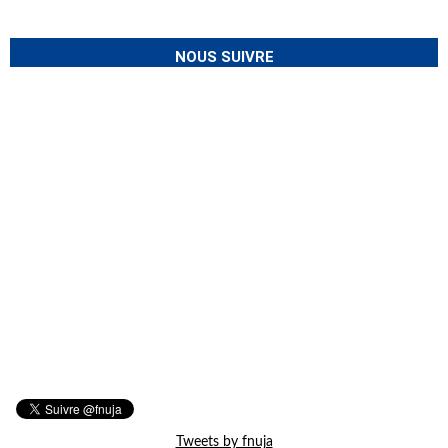
NOUS SUIVRE
Tweets by fnuja