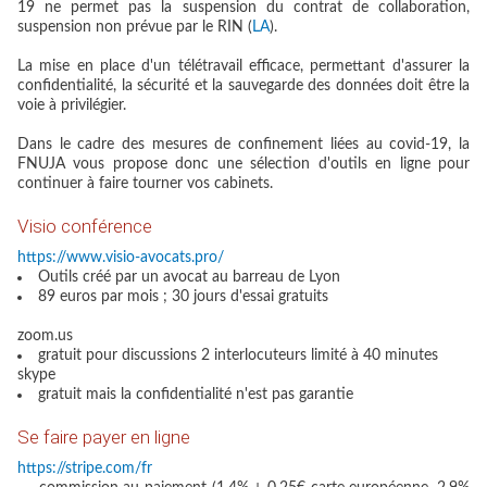
19 ne permet pas la suspension du contrat de collaboration,
suspension non prévue par le RIN (
LA
).
La mise en place d'un télétravail efficace, permettant d'assurer la
confidentialité, la sécurité et la sauvegarde des données doit être la
voie à privilégier.
Dans le cadre des mesures de confinement liées au covid-19, la
FNUJA vous propose donc une sélection d'outils en ligne pour
continuer à faire tourner vos cabinets.
Visio conférence
https://www.visio-avocats.pro/
Outils créé par un avocat au barreau de Lyon
89 euros par mois ; 30 jours d'essai gratuits
zoom.us
gratuit pour discussions 2 interlocuteurs limité à 40 minutes
skype
gratuit mais la confidentialité n'est pas garantie
Se faire payer en ligne
https://stripe.com/fr