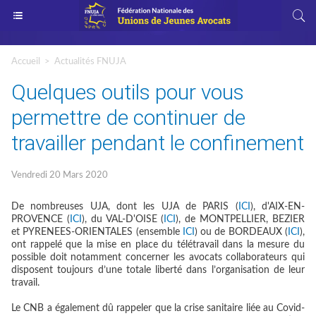
Accueil
>
Actualités FNUJA
Quelques outils pour vous
permettre de continuer de
travailler pendant le confinement
Vendredi 20 Mars 2020
De nombreuses UJA, dont les UJA de PARIS (
ICI
), d'AIX-EN-
PROVENCE (
ICI
), du VAL-D'OISE (
ICI
), de MONTPELLIER, BEZIER
et PYRENEES-ORIENTALES (ensemble
ICI
) ou de BORDEAUX (
ICI
),
ont rappelé que la mise en place du télétravail dans la mesure du
possible doit notamment concerner les avocats collaborateurs qui
disposent toujours d’une totale liberté dans l’organisation de leur
travail.
Le CNB a également dû rappeler que la crise sanitaire liée au Covid-