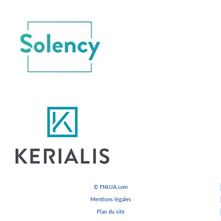
© FNUJA.com
Mentions légales
Plan du site