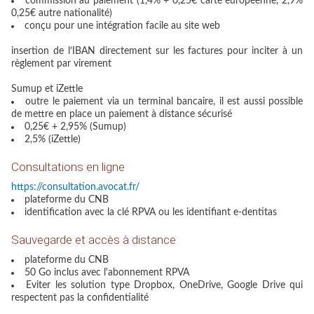
commission au paiement (1,4% + 0,25€ carte européenne, 2,9%
0,25€ autre nationalité)
conçu pour une intégration facile au site web
insertion de l’IBAN directement sur les factures pour inciter à un
règlement par virement
Sumup et iZettle
outre le paiement via un terminal bancaire, il est aussi possible
de mettre en place un paiement à distance sécurisé
0,25€ + 2,95% (Sumup)
2,5% (iZettle)
Consultations en ligne
https://consultation.avocat.fr/
plateforme du CNB
identification avec la clé RPVA ou les identifiant e-dentitas
Sauvegarde et accès à distance
plateforme du CNB
50 Go inclus avec l'abonnement RPVA
Eviter les solution type Dropbox, OneDrive, Google Drive qui
respectent pas la confidentialité