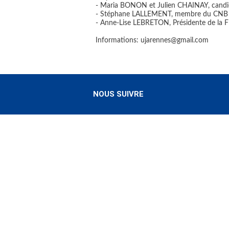
- Maria BONON et Julien CHAINAY, cand
- Stéphane LALLEMENT, membre du CNB
- Anne-Lise LEBRETON, Présidente de la
Informations: ujarennes@gmail.com
NOUS SUIVRE