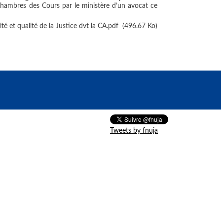
 chambres des Cours par le ministère d’un avocat ce
 et qualité de la Justice dvt la CA.pdf
(496.67 Ko)
Tweets by fnuja