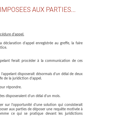
IMPOSEES AUX PARTIES...
océdure d’appel.
a déclaration d’appel enregistrée au greffe, la faire
tice.
ppelant ferait procéder à la communication de ces
: l’appelant disposerait désormais d’un délai de
deux
 de la juridiction d’appel.
pour répondre.
ées disposeraient d’un délai d’un mois.
r sur l’opportunité d’une solution qui consisterait
imposer aux parties de déposer une requête motivée à
comme ce qui se pratique devant les juridictions