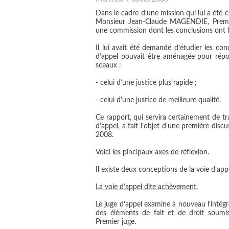
Dans le cadre d’une mission qui lui a été
Monsieur Jean-Claude MAGENDIE, Premier
une commission dont les conclusions ont fa
Il lui avait été demandé d’étudier les co
d’appel pouvait être aménagée pour répo
sceaux :
- celui d’une justice plus rapide ;
- celui d’une justice de meilleure qualité.
Ce rapport, qui servira certainement de t
d'appel, a fait l'objet d'une première disc
2008.
Voici les pincipaux axes de réflexion.
Il existe deux conceptions de la voie d’app
La voie d’appel dite achèvement.
Le juge d’appel examine à nouveau l’intégra
des éléments de fait et de droit soumi
Premier juge.