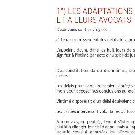
1°) LES ADAPTATIONS 
ET A LEURS AVOCATS
Deux voies sont privilégiées :
a) Le raccourcissement des délais de la pr
L’appelant devra, dans les huit jours de s
signifier à l’intimé par acte d’huissier de jus
Dès constitution du ou des intimés, l’a
pièces.
Les délais pour conclure seraient abrégés
mois
pour déposer ses conclusions au greffe
L’intimé disposerait d’un délai équivalent 
Les parties intervenant volontaires ou forc
A mon avis, on peut également s’interroge
plutôt à allonger le délai d’appel mais à 
laquelle seraient annexées les pièces 