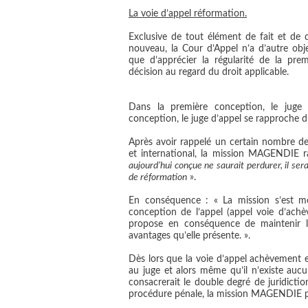
La voie d’appel réformation.
Exclusive de tout élément de fait et de d
nouveau, la Cour d’Appel n’a d’autre obje
que d’apprécier la régularité de la prem
décision au regard du droit applicable.
Dans la première conception, le juge
conception, le juge d’appel se rapproche d
Après avoir rappelé un certain nombre d
et international, la mission MAGENDIE r
aujourd’hui conçue ne saurait perdurer, il sera
de réformation
».
En conséquence
: « La mission s’est m
conception de l’appel (appel voie d’achèv
propose en conséquence de maintenir l’
avantages qu’elle présente. ».
Dès lors que la voie d’appel achèvement es
au juge et alors même qu’il n’existe auc
consacrerait le double degré de juridict
procédure pénale, la mission MAGENDIE pr