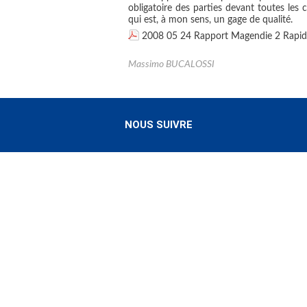
obligatoire des parties devant toutes les
qui est, à mon sens, un gage de qualité.
2008 05 24 Rapport Magendie 2 Rapidité
Massimo BUCALOSSI
NOUS SUIVRE