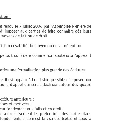
tion :
t rendu le 7 juillet 2006 par l’Assemblée Plénière de
 d’
imposer aux parties de faire connaître dès leurs
 moyens de fait ou de droit.
t l’irrecevabilité du moyen ou de la prétention.
ppel soit considéré comme non soutenu si l’appelant
rties une formalisation plus grande des écritures.
é, il est apparu à la mission possible d’imposer aux
ions d’appel qui serait déclinée autour des quatre
rocédure antérieure ;
cises et motivées ;
ur fondement aux faits et en droit ;
ndra exclusivement les prétentions des parties dans
fondements si ce n’est le visa des textes et sous la