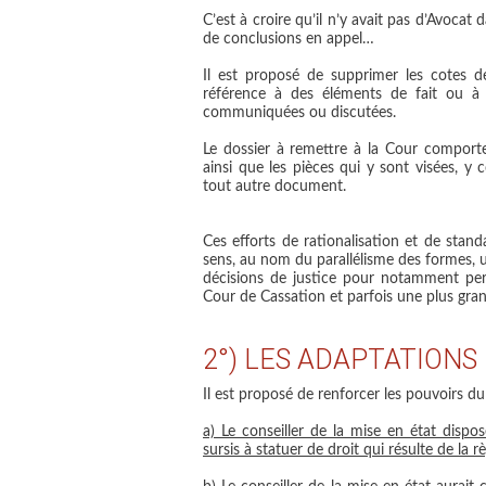
C’est à croire qu’il n’y avait pas d’Avocat 
de conclusions en appel…
Il est proposé de supprimer les cotes de
référence à des éléments de fait ou à 
communiquées ou discutées.
Le dossier à remettre à la Cour comportera
ainsi que les pièces qui y sont visées, y 
tout autre document.
Ces efforts de rationalisation et de sta
sens, au nom du parallélisme des formes, u
décisions de justice pour notamment per
Cour de Cassation et parfois une plus grande
2°) LES ADAPTATIONS
Il est proposé de renforcer les pouvoirs du
a) Le conseiller de la mise en état disp
sursis à statuer de droit qui résulte de la règ