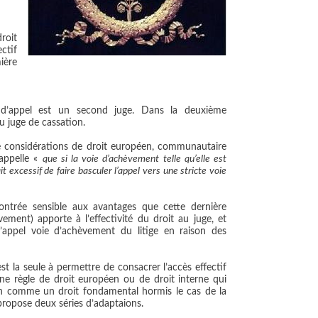
roit
ctif
ière
 d’appel est un second juge. Dans la deuxième
u juge de cassation.
e considérations de droit européen, communautaire
appelle «
que si la voie d’achèvement telle qu’elle est
it excessif de faire basculer l’appel vers une stricte voie
ontrée sensible aux avantages que cette dernière
ement) apporte à l’effectivité du droit au juge, et
appel voie d’achèvement du litige en raison des
t la seule à permettre de consacrer l’accès effectif
une règle de droit européen ou de droit interne qui
ion comme un droit fondamental hormis le cas de la
opose deux séries d’adaptaions.