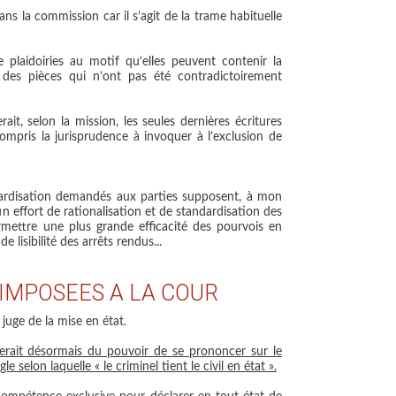
dans la commission car il s’agit de la trame habituelle
 plaidoiries au motif qu’elles peuvent contenir la
des pièces qui n’ont pas été contradictoirement
it, selon la mission, les seules dernières écritures
compris la jurisprudence à invoquer à l’exclusion de
ndardisation demandés aux parties supposent, à mon
n effort de rationalisation et de standardisation des
mettre une plus grande efficacité des pourvois en
 lisibilité des arrêts rendus...
 IMPOSEES A LA COUR
 juge de la mise en état.
oserait désormais du pouvoir de se prononcer sur le
le selon laquelle « le criminel tient le civil en état ».