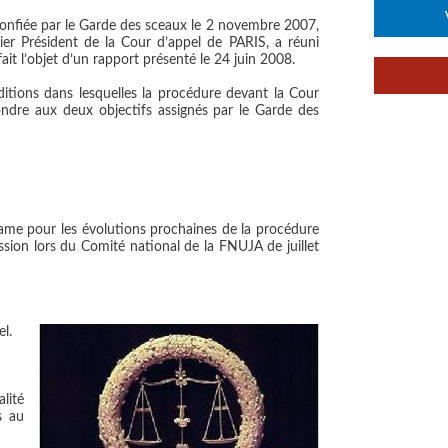
 confiée par le Garde des sceaux le 2 novembre 2007,
 Président de la Cour d’appel de PARIS, a réuni
it l’objet d’un rapport présenté le 24 juin 2008.
nditions dans lesquelles la procédure devant la Cour
ndre aux deux objectifs assignés par le Garde des
rame pour les évolutions prochaines de la procédure
ussion lors du Comité national de la FNUJA de juillet
el.
lité
s au