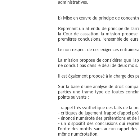
administratives.
b) Mise en œuvre du principe de concentra
Reprenant un attendu de principe de l’arrê
la Cour de cassation, la mission propose
premières conclusions, l’ensemble de leurs
Le non respect de ces exigences entraînerai
La mission propose de considérer que l’a
ne conclut pas dans le délai de deux mois.
Il est également proposé à la charge des pa
Sur la base d’une analyse de droit compar
parties une trame type de toutes conclus
points suivants :
- rappel très synthétique des faits de la p
- critiques du jugement frappé d’appel pré
- énoncé numéroté des prétentions et de le
- un dispositif des conclusions qui repre
l’ordre des motifs sans aucun rappel des 
même numérotation.