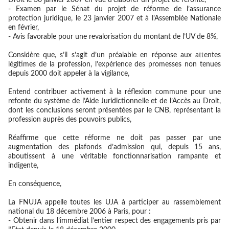
Droit le 30 janvier 2007 en vue d’élaborer un projet de refonte,
- Examen par le Sénat du projet de réforme de l’assurance
protection juridique, le 23 janvier 2007 et à l’Assemblée Nationale
en février,
- Avis favorable pour une revalorisation du montant de l’UV de 8%,
Considère que, s’il s’agit d’un préalable en réponse aux attentes
légitimes de la profession, l’expérience des promesses non tenues
depuis 2000 doit appeler à la vigilance,
Entend contribuer activement à la réflexion commune pour une
refonte du système de l’Aide Juridictionnelle et de l’Accès au Droit,
dont les conclusions seront présentées par le CNB, représentant la
profession auprès des pouvoirs publics,
Réaffirme que cette réforme ne doit pas passer par une
augmentation des plafonds d’admission qui, depuis 15 ans,
aboutissent à une véritable fonctionnarisation rampante et
indigente,
En conséquence,
La FNUJA appelle toutes les UJA à participer au rassemblement
national du 18 décembre 2006 à Paris, pour :
- Obtenir dans l’immédiat l’entier respect des engagements pris par