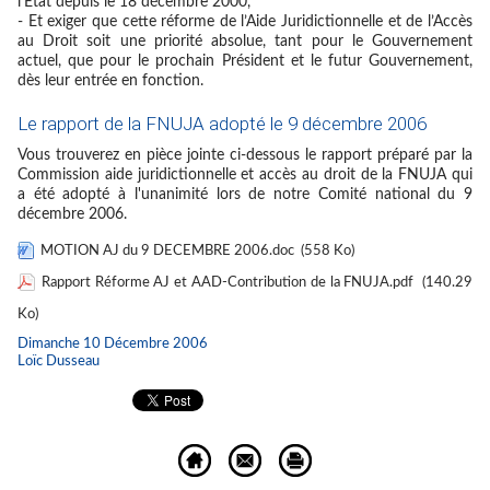
l’Etat depuis le 18 décembre 2000,
- Et exiger que cette réforme de l’Aide Juridictionnelle et de l’Accès
au Droit soit une priorité absolue, tant pour le Gouvernement
actuel, que pour le prochain Président et le futur Gouvernement,
dès leur entrée en fonction.
Le rapport de la FNUJA adopté le 9 décembre 2006
Vous trouverez en pièce jointe ci-dessous le rapport préparé par la
Commission aide juridictionnelle et accès au droit de la FNUJA qui
a été adopté à l'unanimité lors de notre Comité national du 9
décembre 2006.
MOTION AJ du 9 DECEMBRE 2006.doc
(558 Ko)
Rapport Réforme AJ et AAD-Contribution de la FNUJA.pdf
(140.29
Ko)
Dimanche 10 Décembre 2006
Loïc Dusseau