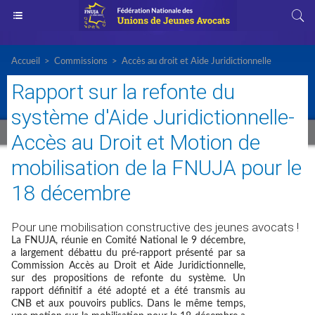
Accueil
>
Commissions
>
Accès au droit et Aide Juridictionnelle
Rapport sur la refonte du
système d'Aide Juridictionnelle-
Accès au Droit et Motion de
mobilisation de la FNUJA pour le
18 décembre
Pour une mobilisation constructive des jeunes avocats !
La FNUJA, réunie en Comité National le 9 décembre,
a largement débattu du pré-rapport présenté par sa
Commission Accès au Droit et Aide Juridictionnelle,
sur des propositions de refonte du système. Un
rapport définitif a été adopté et a été transmis au
CNB et aux pouvoirs publics. Dans le même temps,