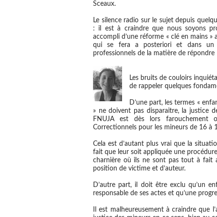
Sceaux.
Le silence radio sur le sujet depuis quelq
: il est à craindre que nous soyons pr
accompli d’une réforme « clé en mains »
qui se fera a posteriori et dans un
professionnels de la matière de répondre 
Les bruits de couloirs inquié
de rappeler quelques fondame
D’une part, les termes « enfa
» ne doivent pas disparaitre, la justice 
FNUJA est dès lors farouchement op
Correctionnels pour les mineurs de 16 à 
Cela est d’autant plus vrai que la situat
fait que leur soit appliquée une procédur
charnière où ils ne sont pas tout à fait a
position de victime et d’auteur.
D’autre part, il doit être exclu qu’un 
responsable de ses actes et qu’une progre
Il est malheureusement à craindre que l’