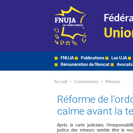
Fédéra
Unio
FNUJA
Publications
Les UJA
Rémunération de l'Avocat
Avocats
Accueil
>
Commissions
>
Mineurs
Réforme de l'ord
calme avant la te
Après la carte judiciaire, l’irresponsabil
justice des mineurs semble être la nou