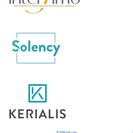
© FNUJA.com