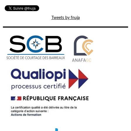
Tweets by fnuja