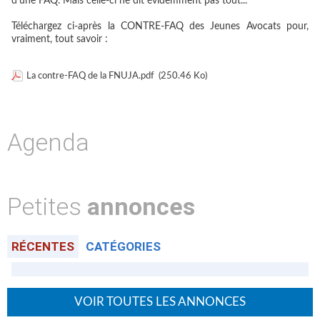
d'une FAQ. Mais celle-ci ne dit évidemment pas tout...
Téléchargez ci-après
la CONTRE-FAQ des Jeunes Avocats pour,
vraiment, tout savoir
:
La contre-FAQ de la FNUJA.pdf
(250.46 Ko)
Agenda
Petites
annonces
RÉCENTES
CATÉGORIES
VOIR TOUTES LES ANNONCES