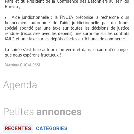
Paris et du Président de la Conférence des Bâtonniers au sein du
Bureau ;
Aide juridictionnelle : la FNUJA préconise la recherche d’un
financement autonome de l’aide juridictionnelle par un fonds
spécial abondé par une taxe sur toutes les décisions de justice
rendues (recouvrée avec les dépens), une surprime sur les contrats
IARD et une taxe sur les dépôts d’actes au Tribunal de commerce.
La soirée s’est finie autour d’un verre et dans le cadre d’échanges
que nous espérons fructueux !
Massimo BUCALOSSI
Agenda
Petites
annonces
RÉCENTES
CATÉGORIES