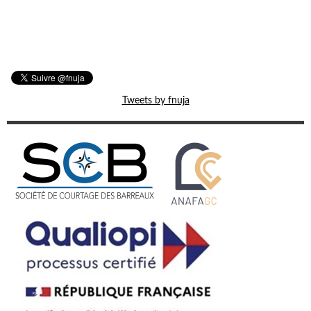
Tweets by fnuja