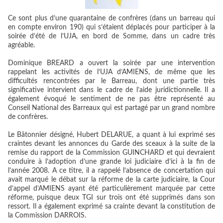
Ce sont plus d’une quarantaine de confrères (dans un barreau qui
en compte environ 190) qui s’étaient déplacés pour participer à la
soirée d’été de l’UJA, en bord de Somme, dans un cadre très
agréable.
Dominique BREARD a ouvert la soirée par une intervention
rappelant les activités de l’UJA d’AMIENS, de même que les
difficultés rencontrées par le Barreau, dont une partie très
significative intervient dans le cadre de l’aide juridictionnelle. Il a
également évoqué le sentiment de ne pas être représenté au
Conseil National des Barreaux qui est partagé par un grand nombre
de confrères.
Le Bâtonnier désigné, Hubert DELARUE, a quant à lui exprimé ses
craintes devant les annonces du Garde des sceaux à la suite de la
remise du rapport de la Commission GUINCHARD et qui devraient
conduire à l’adoption d’une grande loi judiciaire d’ici à la fin de
l’année 2008. A ce titre, il a rappelé l’absence de concertation qui
avait marqué le débat sur la réforme de la carte judiciaire, la Cour
d’appel d’AMIENS ayant été particulièrement marquée par cette
réforme, puisque deux TGI sur trois ont été supprimés dans son
ressort. Il a également exprimé sa crainte devant la constitution de
la Commission DARROIS.