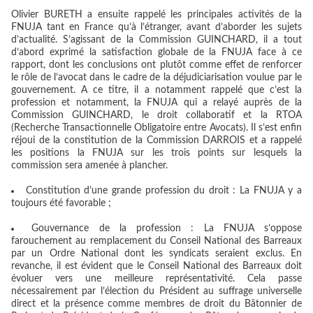
Olivier BURETH a ensuite rappelé les principales activités de la
FNUJA tant en France qu’à l’étranger, avant d’aborder les sujets
d’actualité. S’agissant de la Commission GUINCHARD, il a tout
d’abord exprimé la satisfaction globale de la FNUJA face à ce
rapport, dont les conclusions ont plutôt comme effet de renforcer
le rôle de l’avocat dans le cadre de la déjudiciarisation voulue par le
gouvernement. A ce titre, il a notamment rappelé que c’est la
profession et notamment, la FNUJA qui a relayé auprès de la
Commission GUINCHARD, le droit collaboratif et la RTOA
(Recherche Transactionnelle Obligatoire entre Avocats). Il s’est enfin
réjoui de la constitution de la Commission DARROIS et a rappelé
les positions la FNUJA sur les trois points sur lesquels la
commission sera amenée à plancher.
Constitution d’une grande profession du droit : La FNUJA y a
toujours été favorable ;
Gouvernance de la profession : La FNUJA s’oppose
farouchement au remplacement du Conseil National des Barreaux
par un Ordre National dont les syndicats seraient exclus. En
revanche, il est évident que le Conseil National des Barreaux doit
évoluer vers une meilleure représentativité. Cela passe
nécessairement par l’élection du Président au suffrage universelle
direct et la présence comme membres de droit du Bâtonnier de