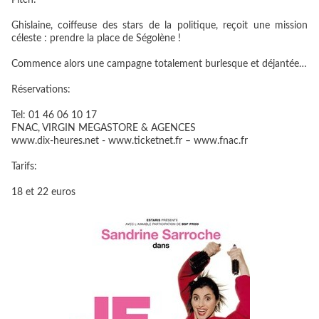
Pitch:
Ghislaine, coiffeuse des stars de la politique, reçoit une mission
céleste : prendre la place de Ségolène !
Commence alors une campagne totalement burlesque et déjantée…
Réservations:
Tel: 01 46 06 10 17
FNAC, VIRGIN MEGASTORE & AGENCES
www.dix-heures.net - www.ticketnet.fr – www.fnac.fr
Tarifs:
18 et 22 euros