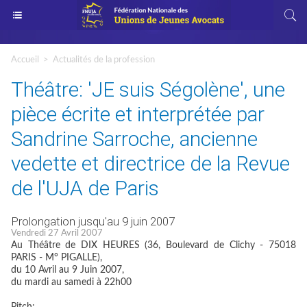
Accueil
>
Actualités de la profession
Théâtre: 'JE suis Ségolène', une
pièce écrite et interprétée par
Sandrine Sarroche, ancienne
vedette et directrice de la Revue
de l'UJA de Paris
Prolongation jusqu'au 9 juin 2007
Vendredi 27 Avril 2007
Au Théâtre de DIX HEURES (36, Boulevard de Clichy - 75018
PARIS - M° PIGALLE),
du 10 Avril au 9 Juin 2007,
du mardi au samedi à 22h00