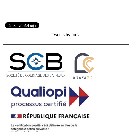
Tweets by fnuja