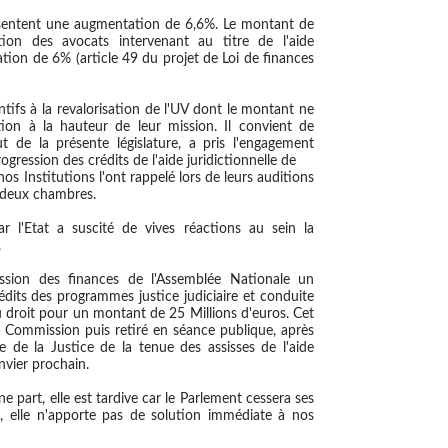
résentent une augmentation de 6,6%. Le montant de
tion des avocats intervenant au titre de l'aide
tation de 6% (article 49 du projet de Loi de finances
tifs à la revalorisation de l'UV dont le montant ne
ion à la hauteur de leur mission. Il convient de
 de la présente législature, a pris l'engagement
ression des crédits de l'aide juridictionnelle de
os Institutions l'ont rappelé lors de leurs auditions
 deux chambres.
 l'Etat a suscité de vives réactions au sein la
.
ion des finances de l'Assemblée Nationale un
dits des programmes justice judiciaire et conduite
 au droit pour un montant de 25 Millions d'euros. Cet
Commission puis retiré en séance publique, après
 de la Justice de la tenue des assisses de l'aide
anvier prochain.
e part, elle est tardive car le Parlement cessera ses
t, elle n'apporte pas de solution immédiate à nos