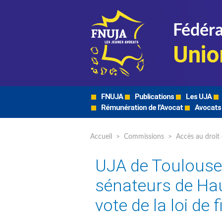
Fédéra
Unio
FNUJA
Publications
Les UJA
Rémunération de l'Avocat
Avocats
Accueil
>
Commissions
>
Accès au droit 
UJA de Toulouse:
sénateurs de Ha
vote de la loi de