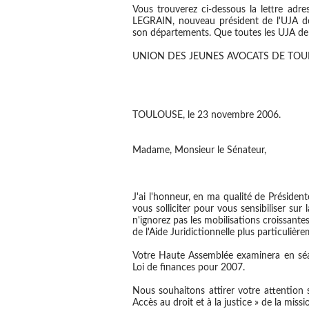
Vous trouverez ci-dessous la lettre ad
LEGRAIN, nouveau président de l'UJA 
son départements. Que toutes les UJA de
UNION DES JEUNES AVOCATS DE TO
TOULOUSE, le 23 novembre 2006.
Madame, Monsieur le Sénateur,
J'ai l'honneur, en ma qualité de Présid
vous solliciter pour vous sensibiliser sur
n'ignorez pas les mobilisations croissante
de l'Aide Juridictionnelle plus particulière
Votre Haute Assemblée examinera en séa
Loi de finances pour 2007.
Nous souhaitons attirer votre attention 
Accès au droit et à la justice » de la missi