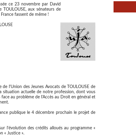
ressée ce 23 novembre par David
de TOULOUSE, aux sénateurs de
 France fassent de même !
ULOUSE
ente de l'Union des Jeunes Avocats de TOULOUSE de
 la situation actuelle de notre profession, dont vous
s face au problème de l'Accès au Droit en général et
ment.
nce publique le 4 décembre prochain le projet de
sur l'évolution des crédits alloués au programme «
on « Justice ».