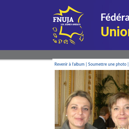
Fédéra
Unio
Revenir à l'album
|
Soumettre une photo