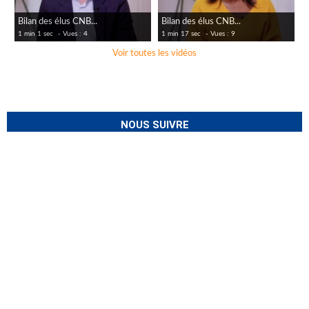
Bilan des élus CNB...
Bilan des élus CNB...
1 min 1 sec
- Vues : 4
1 min 17 sec
- Vues : 9
Voir toutes les vidéos
NOUS SUIVRE