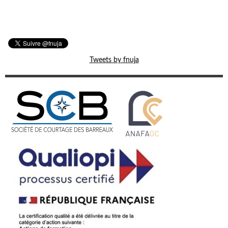
Tweets by fnuja