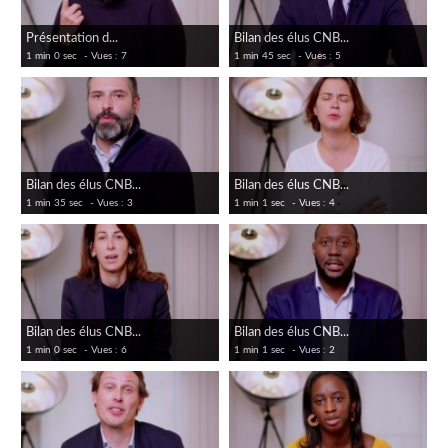
Présentation d...
Bilan des élus CNB...
1 min 0 sec
- Vues : 7
1 min 45 sec
- Vues : 5
Bilan des élus CNB...
Bilan des élus CNB...
1 min 35 sec
- Vues : 3
1 min 1 sec
- Vues : 4
Bilan des élus CNB...
Bilan des élus CNB...
1 min 0 sec
- Vues : 6
1 min 1 sec
- Vues : 2