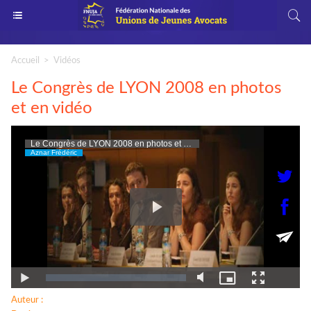
Accueil
>
Vidéos
Le Congrès de LYON 2008 en photos
et en vidéo
Auteur :
Aznar Frédéric