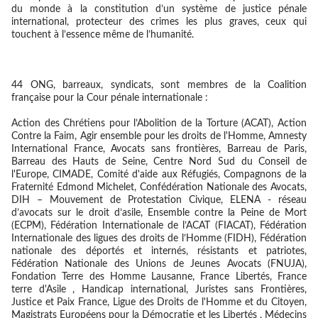
du monde à la constitution d’un système de justice pénale
international, protecteur des crimes les plus graves, ceux qui
touchent à l’essence même de l’humanité.
44 ONG, barreaux, syndicats, sont membres de la Coalition
française pour la Cour pénale internationale :
Action des Chrétiens pour l’Abolition de la Torture (ACAT), Action
Contre la Faim, Agir ensemble pour les droits de l'Homme, Amnesty
International France, Avocats sans frontières, Barreau de Paris,
Barreau des Hauts de Seine, Centre Nord Sud du Conseil de
l'Europe, CIMADE, Comité d'aide aux Réfugiés, Compagnons de la
Fraternité Edmond Michelet, Confédération Nationale des Avocats,
DIH – Mouvement de Protestation Civique, ELENA - réseau
d’avocats sur le droit d’asile, Ensemble contre la Peine de Mort
(ECPM), Fédération Internationale de l’ACAT (FIACAT), Fédération
Internationale des ligues des droits de l’Homme (FIDH), Fédération
nationale des déportés et internés, résistants et patriotes,
Fédération Nationale des Unions de Jeunes Avocats (FNUJA),
Fondation Terre des Homme Lausanne, France Libertés, France
terre d'Asile , Handicap international, Juristes sans Frontières,
Justice et Paix France, Ligue des Droits de l'Homme et du Citoyen,
Magistrats Européens pour la Démocratie et les Libertés , Médecins