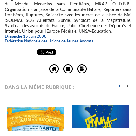
du Monde, Médecins sans Frontières, MRAP, O.I.D.B.B.,
Organisation Française de la Communauté Baha'ie, Reporters sans
frontières, Ruptures, Solidarité avec les mères de la place de Mai
(SOLMA), SOS Attentats, Survie, Syndicat de la Magistrature,
Syndicat des avocats de France, Union Chrétienne des Déportés et
Internés, Union pour l’Europe Fédérale, UNSA-Education.
Dimanche 15 Juin 2008
Fédération Nationale des Unions de Jeunes Avocats
<
>
DANS LA MÊME RUBRIQUE :