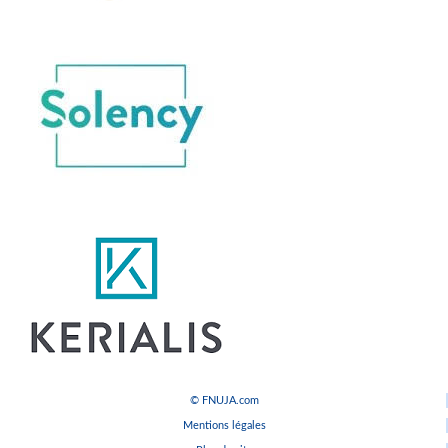
© FNUJA.com
Mentions légales