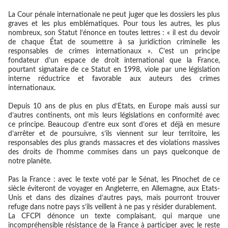
La Cour pénale internationale ne peut juger que les dossiers les plus
graves et les plus emblématiques. Pour tous les autres, les plus
nombreux, son Statut l’énonce en toutes lettres : « il est du devoir
de chaque État de soumettre à sa juridiction criminelle les
responsables de crimes internationaux ». C’est un principe
fondateur d’un espace de droit international que la France,
pourtant signataire de ce Statut en 1998, viole par une législation
interne réductrice et favorable aux auteurs des crimes
internationaux.
Depuis 10 ans de plus en plus d’Etats, en Europe mais aussi sur
d’autres continents, ont mis leurs législations en conformité avec
ce principe. Beaucoup d’entre eux sont d’ores et déjà en mesure
d’arrêter et de poursuivre, s’ils viennent sur leur territoire, les
responsables des plus grands massacres et des violations massives
des droits de l’homme commises dans un pays quelconque de
notre planète.
Pas la France : avec le texte voté par le Sénat, les Pinochet de ce
siècle éviteront de voyager en Angleterre, en Allemagne, aux Etats-
Unis et dans des dizaines d’autres pays, mais pourront trouver
refuge dans notre pays s’ils veillent à ne pas y résider durablement.
La CFCPI dénonce un texte complaisant, qui marque une
incompréhensible résistance de la France à participer avec le reste