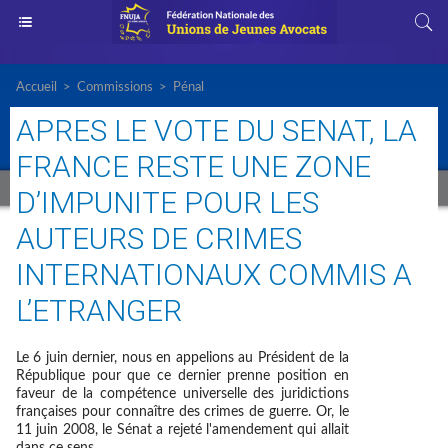
Accueil
>
Commissions
>
Pénal
APRES LE VOTE DU SENAT, LA
FRANCE RESTE UNE ZONE
D’IMPUNITE POUR LES
AUTEURS DE CRIMES
INTERNATIONAUX COMMIS A
L’ETRANGER
Le 6 juin dernier, nous en appelions au Président de la
République pour que ce dernier prenne position en
faveur de la compétence universelle des juridictions
françaises pour connaître des crimes de guerre. Or, le
11 juin 2008, le Sénat a rejeté l'amendement qui allait