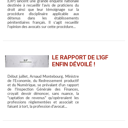
(OIP) lancent une grande enquête nationale
destinée à recueillir l'avis de praticiens du
droit ainsi que leur témoignage sur la
procédure disciplinaire applicable aux
détenus dans les établissements
pénitentiaires français. Il s'agit recueillir
l'opinion des avocats sur cette procédure...
LE RAPPORT DE L'IGF
ENFIN DÉVOILÉ !
Début juillet, Arnaud Montebourg, Ministre
de l'Economie, du Redressement productif
et du Numérique, se prévalant d'un rapport
de l'Inspection Générale des Finances,
croyait devoir dénoncer, sans nuance, la
"captation de revenus" qu'opéreraient les
professions règlementées et associait ce
faisant à tort, la profession d'avocat...