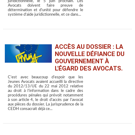
juridictionnelle, le 5 juin prochain. Les
Avocats doivent faire preuve de
détermination et d’unité pour défendre le
système d’aide juridictionnelle, et ce dans...
ACCÈS AU DOSSIER : LA
NOUVELLE DÉFIANCE DU
GOUVERNEMENT À
L'ÉGARD DES AVOCATS.
C’est avec beaucoup d’espoir que les
Jeunes Avocats avaient accueilli la directive
du 2012/13/UE du 22 mai 2012 relative
au droit à l’information dans le cadre des
procédures pénales qui prévoit notamment
à son article 4, le droit d’accès par l’avocat
aux pièces du dossier. La jurisprudence de la
CEDH consacrait déjà ce...