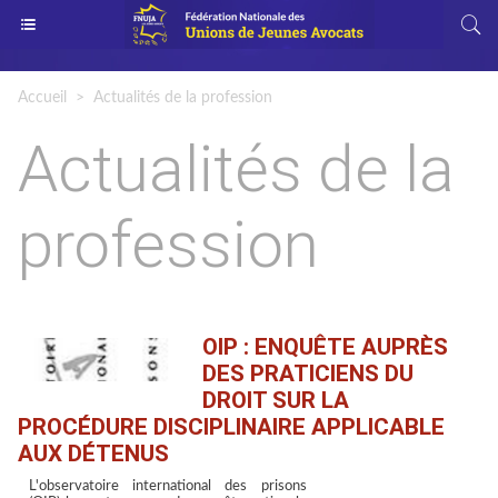
Accueil
>
Actualités de la profession
Actualités de la
profession
OIP : ENQUÊTE AUPRÈS
DES PRATICIENS DU
DROIT SUR LA
PROCÉDURE DISCIPLINAIRE APPLICABLE
AUX DÉTENUS
L'observatoire international des prisons