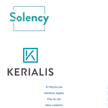
© FNUJA.com
Mentions légales
Plan du site
Nous contacter