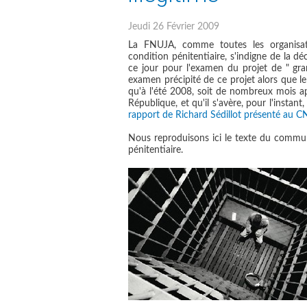
Jeudi 26 Février 2009
La FNUJA, comme toutes les organisat
condition pénitentiaire, s'indigne de la 
ce jour pour l'examen du projet de " gra
examen précipité de ce projet alors que le
qu'à l'été 2008, soit de nombreux mois ap
République, et qu'il s'avère, pour l'insta
rapport de Richard Sédillot présenté au C
Nous reproduisons ici le texte du commun
pénitentiaire.