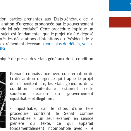
ion parties prenantes aux Etats-généraux de la
déclaration d'urgence prononcée par le gouvernement
nde loi pénitentiaire". Cette procédure implique un
 sujet est fondamental, que le projet n'a été déposé
rès les déclarations d'intentions du Président de la
nt, extrêmement décevant
(pour plus de détails, voir le
NB)
.
iqué de presse des Etats généraux de la condition
Prenant connaissance avec consternation de
la déclaration d’urgence qui frappe le projet
de loi pénitentiaire, les Etats généraux de la
condition pénitentiaire estiment cette
soudaine décision du gouvernement
injustifiable et illégitime :
- Injustifiable, car le choix d’une telle
procédure contraint le Sénat comme
l’Assemblée à un seul examen en séance
plénière du texte, ce qui
apparaît
fondamentalement incompatible avec « le