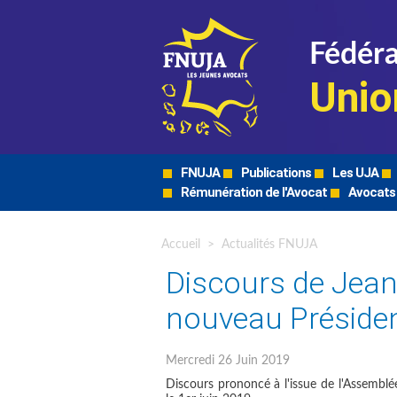
Fédéra
Unio
FNUJA
Publications
Les UJA
Rémunération de l'Avocat
Avocats
Accueil
>
Actualités FNUJA
Discours de Jean
nouveau Préside
Mercredi 26 Juin 2019
Discours prononcé à l'issue de l'Assembl