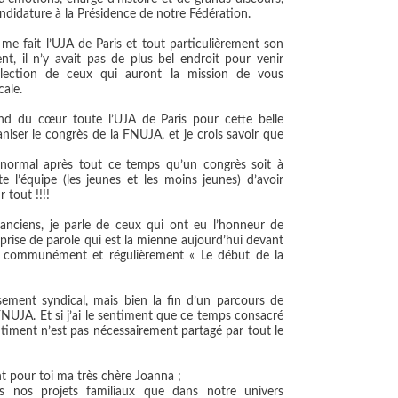
ndidature à la Présidence de notre Fédération.
ue me fait l’UJA de Paris et tout particulièrement son
nt, il n’y avait pas de plus bel endroit pour venir
’élection de ceux qui auront la mission de vous
cale.
nd du cœur toute l’UJA de Paris pour cette belle
niser le congrès de la FNUJA, et je crois savoir que
ait normal après tout ce temps qu’un congrès soit à
e l’équipe (les jeunes et les moins jeunes) d’avoir
 tout !!!!
anciens, je parle de ceux qui ont eu l’honneur de
 prise de parole qui est la mienne aujourd’hui devant
t communément et régulièrement « Le début de la
ement syndical, mais bien la fin d’un parcours de
FNUJA. Et si j’ai le sentiment que ce temps consacré
entiment n’est pas nécessairement partagé par tout le
t pour toi ma très chère Joanna ;
 nos projets familiaux que dans notre univers