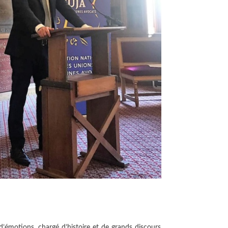
’émotions, chargé d’histoire et de grands discours,