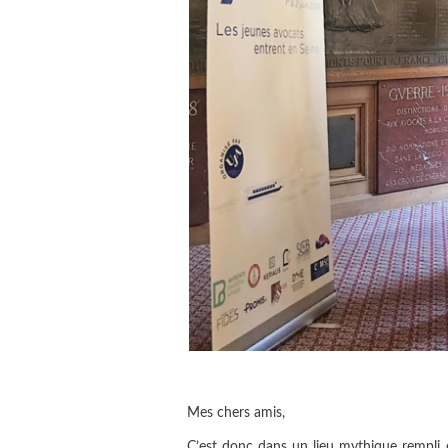
Mes chers amis,
C’est donc dans un lieu mythique rempli d