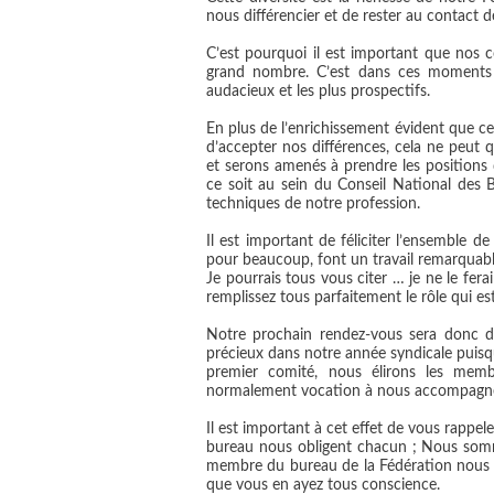
nous différencier et de rester au contact d
C’est pourquoi il est important que nos 
grand nombre. C’est dans ces moments 
audacieux et les plus prospectifs.
En plus de l’enrichissement évident que c
d’accepter nos différences, cela ne peut 
et serons amenés à prendre les positions 
ce soit au sein du Conseil National des 
techniques de notre profession.
Il est important de féliciter l’ensemble d
pour beaucoup, font un travail remarquabl
Je pourrais tous vous citer … je ne le fera
remplissez tous parfaitement le rôle qui est
Notre prochain rendez-vous sera donc
précieux dans notre année syndicale puis
premier comité, nous élirons les mem
normalement vocation à nous accompagner 
Il est important à cet effet de vous rappe
bureau nous obligent chacun ; Nous somme
membre du bureau de la Fédération nous c
que vous en ayez tous conscience.