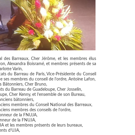
al des Barreaux, Cher Jérôme, et les membres élus
on, Alexandra Boisramé, et membres présents de sa
rlotte Varin,
ats du Barreau de Paris, Vice-Présidente du Conseil
de ses membres du conseil de l’ordre, Antoine Lafon,
s Bâtonniers, Cher Bruno,
ats du Barreau de Guadeloupe, Cher Josselin,
upe, Cher Kenny, et l’ensemble de son Bureau,
nciens bâtonniers,
ciens membres du Conseil National des Barreaux,
iens membres des conseils de l’ordre,
honneur de la FNUJA,
nneur de la FNUJA,
JA et les membres présents de leurs bureaux,
ents d’UJA,