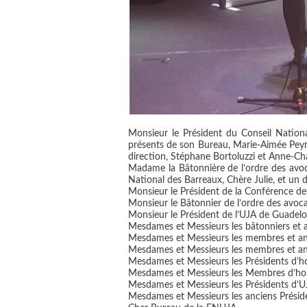
Monsieur le Président du Conseil Nation
présents de son Bureau, Marie-Aimée Peyr
direction, Stéphane Bortoluzzi et Anne-Cha
Madame la Bâtonnière de l’ordre des avoc
National des Barreaux, Chère Julie, et un 
Monsieur le Président de la Conférence de
Monsieur le Bâtonnier de l’ordre des avoc
Monsieur le Président de l’UJA de Guadelo
Mesdames et Messieurs les bâtonniers et a
Mesdames et Messieurs les membres et an
Mesdames et Messieurs les membres et anc
Mesdames et Messieurs les Présidents d’
Mesdames et Messieurs les Membres d’ho
Mesdames et Messieurs les Présidents d’U
Mesdames et Messieurs les anciens Présid