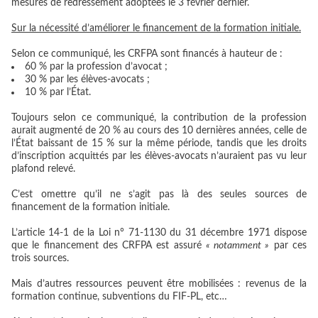
mesures de redressement adoptées le 3 février dernier.
Sur la nécessité d’améliorer le financement de la formation initiale.
Selon ce communiqué, les CRFPA sont financés à hauteur de :
60 % par la profession d’avocat ;
30 % par les élèves-avocats ;
10 % par l’État.
Toujours selon ce communiqué, la contribution de la profession
aurait augmenté de 20 % au cours des 10 dernières années, celle de
l’État baissant de 15 % sur la même période, tandis que les droits
d’inscription acquittés par les élèves-avocats n’auraient pas vu leur
plafond relevé.
C’est omettre qu’il ne s’agit pas là des seules sources de
financement de la formation initiale.
L’article 14-1 de la Loi n° 71-1130 du 31 décembre 1971 dispose
que le financement des CRFPA est assuré
« notamment »
par ces
trois sources.
Mais d’autres ressources peuvent être mobilisées : revenus de la
formation continue, subventions du FIF-PL, etc…