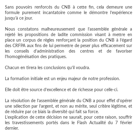
Sans pouvoirs renforcés du CNB à cette fin, cela demeure une
formule purement incantatoire comme le démontre l’expérience
jusqu’à ce jour.
Nous constatons malheureusement que l’assemblée générale a
rejeté les propositions de ladite commission visant à mettre en
place un corpus de règles renforçant la position du CNB à l’égard
des CRFPA aux fins de lui permettre de peser plus efficacement sur
les conseils d’administration des centres et de favoriser
l’homogénéisation des pratiques.
Chacun en tirera les conclusions qu’il voudra.
La formation initiale est un enjeu majeur de notre profession.
Elle doit être source d’excellence et de richesse pour celle-ci.
La résolution de l’assemblée générale du CNB a pour effet d’opérer
une sélection par l’argent, et non au mérite, seul critère légitime, et
de réduire par ce biais la diversité qui fait sa force.
L’explication de cette décision ne saurait, pour cette raison, souffrir
les travestissements portés dans le Flash Actualité du 7 février
dernier.