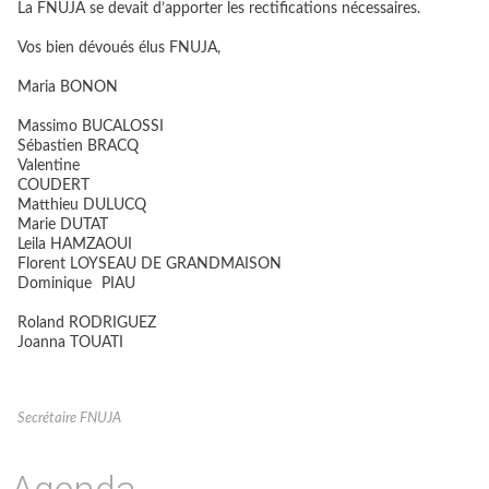
La FNUJA se devait d’apporter les rectifications nécessaires.
Vos bien dévoués élus FNUJA,
Maria BONON
Massimo BUCALOSSI
Sébastien BRACQ
Valentine
COUDERT
Matthieu DULUCQ
Marie DUTAT
Leila HAMZAOUI
Florent LOYSEAU DE GRANDMAISON
Dominique PIAU
Roland RODRIGUEZ
Joanna TOUATI
Secrétaire FNUJA