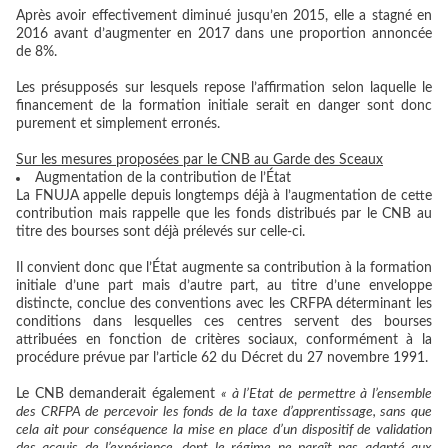
Après avoir effectivement diminué jusqu’en 2015, elle a stagné en
2016 avant d’augmenter en 2017 dans une proportion annoncée
de 8%.
Les présupposés sur lesquels repose l’affirmation selon laquelle le
financement de la formation initiale serait en danger sont donc
purement et simplement erronés.
Sur les mesures proposées par le CNB au Garde des Sceaux
Augmentation de la contribution de l’État
La FNUJA appelle depuis longtemps déjà à l’augmentation de cette
contribution mais rappelle que les fonds distribués par le CNB au
titre des bourses sont déjà prélevés sur celle-ci.
Il convient donc que l’État augmente sa contribution à la formation
initiale d’une part mais d’autre part, au titre d’une enveloppe
distincte, conclue des conventions avec les CRFPA déterminant les
conditions dans lesquelles ces centres servent des bourses
attribuées en fonction de critères sociaux, conformément à la
procédure prévue par l’article 62 du Décret du 27 novembre 1991.
Le CNB demanderait également
« à l’Etat de permettre à l’ensemble
des CRFPA de percevoir les fonds de la taxe d’apprentissage, sans que
cela ait pour conséquence la mise en place d’un dispositif de validation
des acquis de l’expérience, dont le régime ne paraît pas adapté aux