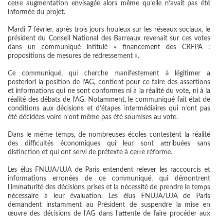
cette augmentation envisagée alors même qu’elle n’avait pas été
informée du projet.
Mardi 7 février, après trois jours houleux sur les réseaux sociaux, le
président du Conseil National des Barreaux revenait sur ces votes
dans un communiqué intitulé « financement des CRFPA :
propositions de mesures de redressement ».
Ce communiqué, qui cherche manifestement à légitimer a
posteriori la position de l’AG, contient pour ce faire des assertions
et informations qui ne sont conformes ni à la réalité du vote, ni à la
réalité des débats de l’AG. Notamment, le communiqué fait état de
conditions aux décisions et d’étapes intermédiaires qui n’ont pas
été décidées voire n’ont même pas été soumises au vote.
Dans le même temps, de nombreuses écoles contestent la réalité
des difficultés économiques qui leur sont attribuées sans
distinction et qui ont servi de prétexte à cette réforme.
Les élus FNUJA/UJA de Paris entendent relever les raccourcis et
informations erronées de ce communiqué, qui démontrent
l’immaturité des décisions prises et la nécessité de prendre le temps
nécessaire à leur évaluation. Les élus FNUJA/UJA de Paris
demandent instamment au Président de suspendre la mise en
œuvre des décisions de l’AG dans l’attente de faire procéder aux