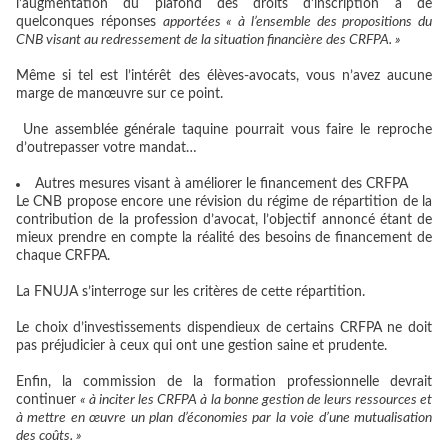
l’augmentation du plafond des droits d’inscription à de
quelconques réponses
apportées « à l’ensemble des propositions du
CNB visant au redressement de la situation financière des CRFPA. »
Même si tel est l’intérêt des élèves-avocats, vous n’avez aucune
marge de manœuvre sur ce point.
Une assemblée générale taquine pourrait vous faire le reproche
d’outrepasser votre mandat…
Autres mesures visant à améliorer le financement des CRFPA
Le CNB propose encore une révision du régime de répartition de la
contribution de la profession d’avocat, l’objectif annoncé étant de
mieux prendre en compte la réalité des besoins de financement de
chaque CRFPA.
La FNUJA s’interroge sur les critères de cette répartition.
Le choix d’investissements dispendieux de certains CRFPA ne doit
pas préjudicier à ceux qui ont une gestion saine et prudente.
Enfin, la commission de la formation professionnelle devrait
continuer
« à inciter les CRFPA à la bonne gestion de leurs ressources et
à mettre en œuvre un plan d’économies par la voie d’une mutualisation
des coûts. »