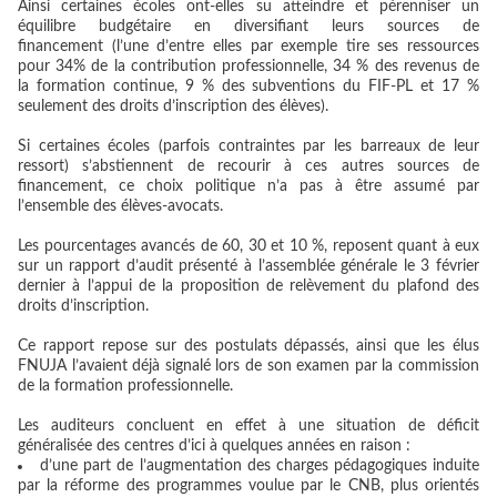
Ainsi certaines écoles ont-elles su atteindre et pérenniser un
équilibre budgétaire en diversifiant leurs sources de
financement (l’une d’entre elles par exemple tire ses ressources
pour 34% de la contribution professionnelle, 34 % des revenus de
la formation continue, 9 % des subventions du FIF-PL et 17 %
seulement des droits d’inscription des élèves).
Si certaines écoles (parfois contraintes par les barreaux de leur
ressort) s’abstiennent de recourir à ces autres sources de
financement, ce choix politique n’a pas à être assumé par
l’ensemble des élèves-avocats.
Les pourcentages avancés de 60, 30 et 10 %, reposent quant à eux
sur un rapport d’audit présenté à l’assemblée générale le 3 février
dernier à l’appui de la proposition de relèvement du plafond des
droits d’inscription.
Ce rapport repose sur des postulats dépassés, ainsi que les élus
FNUJA l’avaient déjà signalé lors de son examen par la commission
de la formation professionnelle.
Les auditeurs concluent en effet à une situation de déficit
généralisée des centres d’ici à quelques années en raison :
d’une part de l’augmentation des charges pédagogiques induite
par la réforme des programmes voulue par le CNB, plus orientés