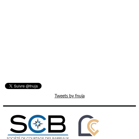
Tweets by fnuja