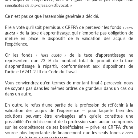
spécificités de la profession d’avocat. »
Ce n’est pas ce que l’assemblée générale a décidé.
Elle a voté qu’il soit permis aux CRFPA de percevoir les fonds
« hors
quota »
de la taxe d’apprentissage, qui n’emporte pas obligation de
mettre en place le dispositif de la validation des acquis de
l’expérience.
Or les fonds
« hors quota »
de la taxe d’apprentissage ne
représentent que 23 % du montant total du produit de la taxe
d’apprentissage à répartir, conformément aux dispositions de
l’article L6241-2-III du Code du Travail.
Vous conviendrez qu’en termes de montant final à percevoir, nous
ne soyons pas dans les mêmes ordres de grandeur dans un cas ou
dans un autre.
En outre, le refus d’une partie de la profession de réfléchir à la
validation des acquis de l’expérience — pour laquelle bien des
solutions peuvent être envisagées afin qu’elle constitue une
possibilité d’enrichissement de la profession sans aucun compromis
sur les compétences de ses bénéficiaires — prive les CRFPA d’une
source plus importante de financement que les seuls fonds
« hors