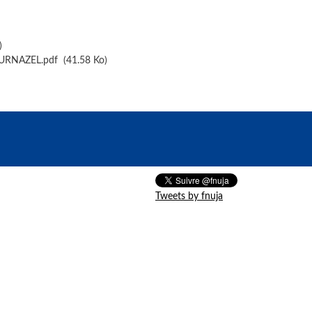
)
OURNAZEL.pdf
(41.58 Ko)
Tweets by fnuja