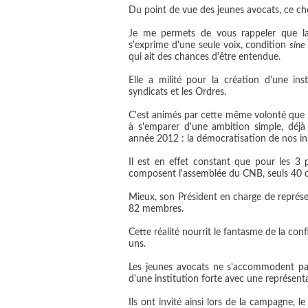
Du point de vue des jeunes avocats, ce c
Je me permets de vous rappeler que la
s'exprime d'une seule voix, condition
sine
qui ait des chances d'être entendue.
Elle a milité pour la création d'une ins
syndicats et les Ordres.
C'est animés par cette même volonté que le
à s'emparer d'une ambition simple, déjà 
année 2012 : la démocratisation de nos ins
Il est en effet constant que pour les 3
composent l'assemblée du CNB, seuls 40 d'e
Mieux, son Président en charge de représe
82 membres.
Cette réalité nourrit le fantasme de la co
uns.
Les jeunes avocats ne s'accommodent pas 
d'une institution forte avec une représenta
Ils ont invité ainsi lors de la campagne,