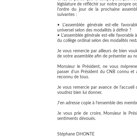
législature de réfléchir sur notre propre o
l'ordre du jour de la prochaine assemb
suivantes :
• L'assemblée générale est-elle favora
universel selon des modalités à définir ?
• L'assemblée générale est-elle favorable 
du collège ordinal selon des modalités resta
Je vous remercie par ailleurs de bien voulo
de votre assemblée afin de présenter au n
Monsieur le Président, ne vous méprene
passer d'un Président du CNB connu et a
reconnu de tous.
Je vous remercie par avance de l'accueil 
voudrez bien lui donner.
J'en adresse copie à l'ensemble des membre
Je vous prie de croire, Monsieur le Pré
sentiments dévoués.
Stéphane DHONTE