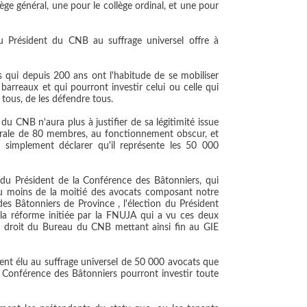
ège général, une pour le collège ordinal, et une pour
du Président du CNB au suffrage universel offre à
es qui depuis 200 ans ont l'habitude de se mobiliser
 barreaux et qui pourront investir celui ou celle qui
 tous, de les défendre tous.
 du CNB n'aura plus à justifier de sa légitimité issue
rale de 80 membres, au fonctionnement obscur, et
t simplement déclarer qu'il représente les 50 000
t du Président de la Conférence des Bâtonniers, qui
peu moins de la moitié des avocats composant notre
des Bâtonniers de Province , l'élection du Président
la réforme initiée par la FNUJA qui a vu ces deux
 droit du Bureau du CNB mettant ainsi fin au GIE
ent élu au suffrage universel de 50 000 avocats que
la Conférence des Bâtonniers pourront investir toute