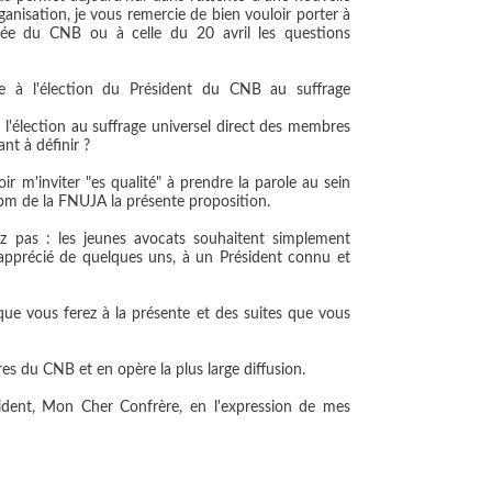
rganisation, je vous remercie de bien vouloir porter à
lée du CNB ou à celle du 20 avril les questions
ble à l'élection du Président du CNB au suffrage
à l'élection au suffrage universel direct des membres
nt à définir ?
ir m'inviter "es qualité" à prendre la parole au sein
om de la FNUJA la présente proposition.
z pas : les jeunes avocats souhaitent simplement
pprécié de quelques uns, à un Président connu et
que vous ferez à la présente et des suites que vous
s du CNB et en opère la plus large diffusion.
sident, Mon Cher Confrère, en l'expression de mes