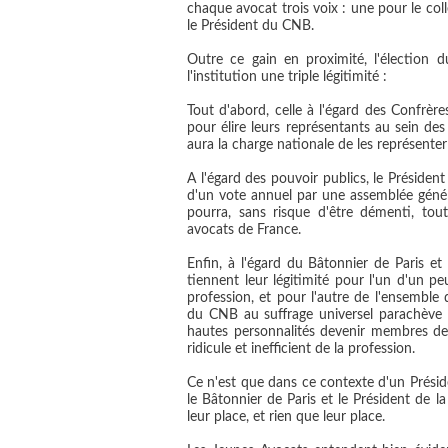
chaque avocat trois voix
: une pour le coll
le Président du CNB.
Outre ce gain en proximité, l'élection 
l'institution une triple légitimité :
Tout d'abord, celle à l'égard des Confrèr
pour élire leurs représentants au sein des
aura la charge nationale de les représenter
A l'égard des pouvoir publics, le Président
d'un vote annuel par une assemblée géné
pourra, sans risque d'être démenti, tou
avocats de France.
Enfin, à l'égard du Bâtonnier de Paris e
tiennent leur légitimité pour l'un d'un 
profession, et pour l'autre de l'ensemble 
du CNB au suffrage universel parachève 
hautes personnalités devenir membres de
ridicule et inefficient de la profession.
Ce n'est que dans ce contexte d'un Présid
le Bâtonnier de Paris et le Président de 
leur place, et rien que leur place.