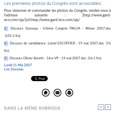
Les premières photos du Congrès sont accessibles...
Pour visionner et commander les photos du Congrès, rendez-vous à
l'adresse suivante : [http://www.gard-
eco.com/uja/]url:http://www.gard-eco.com/uja/
Discours Dusseau - 63ème Congrès FNUJA - Nîmes 2007.doc
(105.5 Ko)
Discours de candidature- Lionel ESCOFFIER - 19 mai 2007.doc
(76
Ko)
Discours Olivier Bureth - 1ère VP - 19 mai 2007.doc
(56.5 Ko)
Lundi 21 Mai 2007
Loïc Dusseau
<
>
DANS LA MÊME RUBRIQUE :