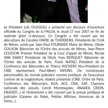
Le Président Loïc DUSSEAU a présenté son discours d'ouverture
officielle du Congrès de la FNUJA, le Jeudi 17 mai 2007 en fin de
matinée (joint ci-dessous). Ce Congrès a été ouvert par les
allocutions de Caroline FAVRE de THIERRENS, Présidente de l'UJA
de Nîmes, suivie par Jean-Paul FOURNIER Maire de Nîmes, Olivier
GOUJON Bâtonnier de l'Ordre des avocats de Nîmes, Jean-Pierre
GOUDON Premier Président de la Cour d'appel de Nîmes, Nicole
VAN RANST Présidente de l'AIJA, Yves REPIQUET Bâtonnier de
l'Ordre des avocats de Paris, Frank NATALI Président de la
Conférence des Bâtonniers et Thierry WICKERS Vice-Président du
CNB, représentant Paul-Albert IWEINS. De nombreuses
personnalités du monde judiciaire comme juridique, de l'avocature
comme de la magistrature, étaient présentes (CNB, Ordre de Paris,
Conférence des Bâtonniers, AIJA, ACE, CNA, SAF, Chambre
nationale des avoués, Cercle Montesquieu, ANAAFA, CREPA,
ENADEP,...) et l'évènement a été couvert par la presse juridique et
judiciaire (Gazette du Palais, Petites Affiches, Annonces de la
Seine,...).