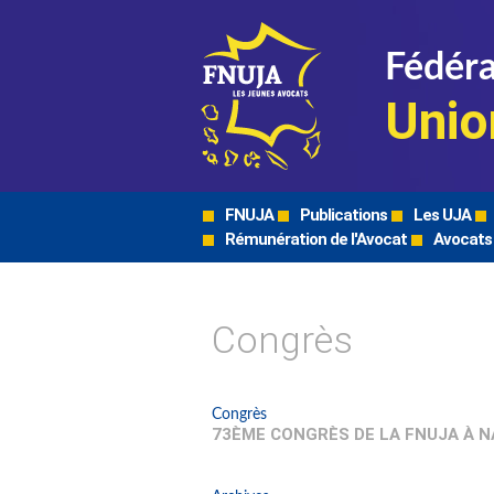
Fédéra
Unio
FNUJA
Publications
Les UJA
Rémunération de l'Avocat
Avocats
Congrès
Congrès
73ÈME CONGRÈS DE LA FNUJA À 