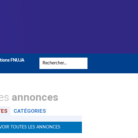
tions FNUJA
tes
annonces
TES
CATÉGORIES
VOIR TOUTES LES ANNONCES