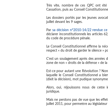
Très vite, nombre de ces QPC ont été 
Cassation, puis au Conseil Constitutionnel
Les dossiers portés par les jeunes avoca
juillet devant les 9 sages.
Par
sa décision n°2010-14/22 rendue ce 
déclarer inconstitutionnels les articles 62,
du code de procédure pénale.
Le Conseil Constitutionnel affirme la néce
respect « du droit de garder le silence » 
C’est un soulagement après des années d
zone de non « droits de la défense » de la
Est-ce pour autant une Révolution ? Non ! 
laquelle le Conseil Constitutionnel a b
(dixit la décision), mot pudique synonyme 
Alors, oui, réjouissons nous de cette
juridique.
Mais ne perdons pas de vue que les effets
juillet 2011, pour permettre au législateur