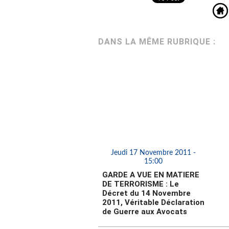
DANS LA MÊME RUBRIQUE :
Jeudi 17 Novembre 2011 -
15:00
GARDE A VUE EN MATIERE
DE TERRORISME : Le
Décret du 14 Novembre
2011, Véritable Déclaration
de Guerre aux Avocats