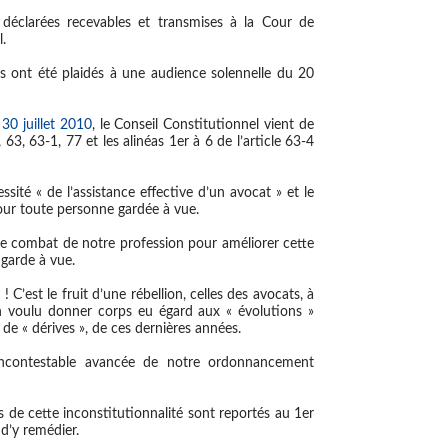
déclarées recevables et transmises à la Cour de
.
ts ont été plaidés à une audience solennelle du 20
30 juillet 2010
, le Conseil Constitutionnel vient de
 63, 63-1, 77 et les alinéas 1er à 6 de l’article 63-4
ssité « de l’assistance effective d’un avocat » et le
pour toute personne gardée à vue.
e combat de notre profession pour améliorer cette
 garde à vue.
C’est le fruit d’une rébellion, celles des avocats, à
ien voulu donner corps eu égard aux « évolutions »
de « dérives », de ces dernières années.
 incontestable avancée de notre ordonnancement
 de cette inconstitutionnalité sont reportés au 1er
 d’y remédier.