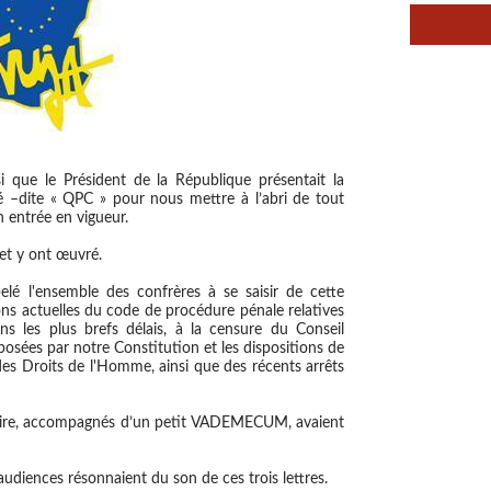
si que le Président de la République présentait la
té –dite « QPC » pour nous mettre à l’abri de tout
n entrée en vigueur.
et y ont œuvré.
lé l'ensemble des confrères à se saisir de cette
ons actuelles du code de procédure pénale relatives
s les plus brefs délais, à la censure du Conseil
posées par notre Constitution et les dispositions de
des Droits de l'Homme, ainsi que des récents arrêts
ire, accompagnés d’un petit VADEMECUM, avaient
 audiences résonnaient du son de ces trois lettres.