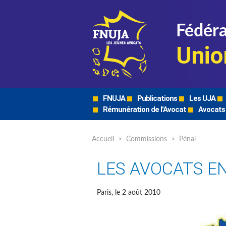
Fédéra
Unio
FNUJA
Publications
Les UJA
Rémunération de l'Avocat
Avocats
Accueil
>
Commissions
>
Pénal
LES AVOCATS E
Paris, le 2 août 2010