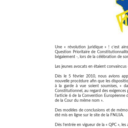
Une « révolution juridique » ! c’est ain
Question Prioritaire de Constitutionnali
bégaiement -, lors de la célébration de so
Les jeunes avocats en étaient convaincus 
Dès le 5 février 2010, nous avions appe
nouvelle procédure afin que les dispositi
à la garde à vue soient soumises, « dan
Constitutionnel, au regard des exigences 
l'article 6 de la Convention Européenne 
de la Cour du même nom ».
Des modèles de conclusions et de mémo
été mis en ligne sur le site de la FNUJA.
Dès l’entrée en vigueur de la « QPC », les