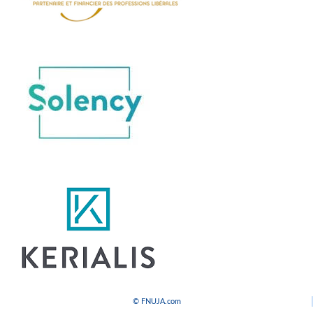
© FNUJA.com