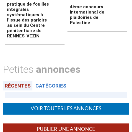
pratique de fouilles
4ème concours
intégrales
international de
systématiques à
plaidoiries de
l’issue des parloirs
Palestine
au sein du Centre
pénitentiaire de
RENNES-VEZIN
Petites
annonces
RÉCENTES
CATÉGORIES
VOIR TOUTES LES ANNONCES
PUBLIER UNE ANNONCE