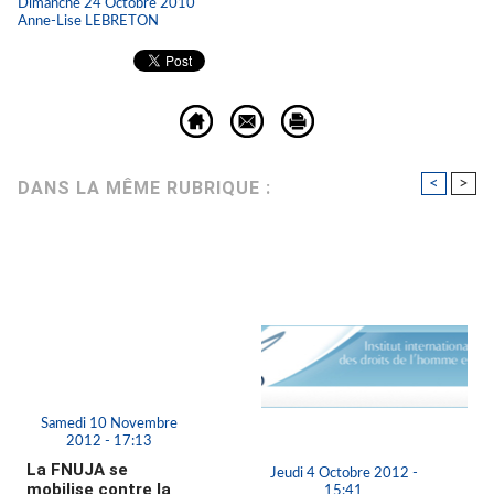
Dimanche 24 Octobre 2010
Anne-Lise LEBRETON
<
>
DANS LA MÊME RUBRIQUE :
Samedi 10 Novembre
2012 - 17:13
La FNUJA se
Jeudi 4 Octobre 2012 -
mobilise contre la
15:41