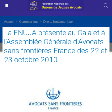
Accueil
>
Commissions
>
Droits fondamentaux
La FNUJA présente au Gala et à
l’Assemblée Générale d’Avocats
sans frontières France des 22 et
23 octobre 2010