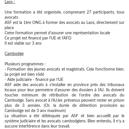
Laos :
Une formation a été organisée, comprenant 27 participants, tous
avocats
ASF est la 1ère ONG à former des avocats au Laos, directement sur
place
Cette formation permet d’assurer une représentation locale
Ce projet est financé par l’UE et l’AFD
Il est viable sur 3 ans
Cambodge
Plusieurs programmes :
- Formation des jeunes avocats et magistrats. Cela fonctionne bien.
Le projet est bien rôdé
- Aide judiciaire - financé par l’UE
ASF aide des avocats à s’installer en province près des tribunaux
locaux pour leur permettre d’assurer des dossiers à l’AJ. Ils doivent
toucher minimum de rétribution de l’ordre des avocats du
Cambodge. Sans avocat à l’AJ,les prévenus peuvent rester en prison
plus de 3 années. (Or, la durée de détention provisoire au
Cambodge est de 3 ans maximum)
La situation a été débloquée par ASF et bien accueilli par le
système judiciaire et les avocats cambodgiens. Bien entendu, il n’y a
aucune interférence dans leur travail.