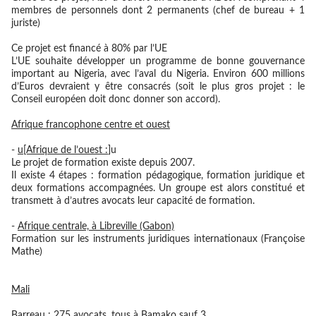
membres de personnels dont 2 permanents (chef de bureau + 1
juriste)
Ce projet est financé à 80% par l’UE
L’UE souhaite développer un programme de bonne gouvernance
important au Nigeria, avec l’aval du Nigeria. Environ 600 millions
d’Euros devraient y être consacrés (soit le plus gros projet : le
Conseil européen doit donc donner son accord).
Afrique francophone centre et ouest
-
u[Afrique de l’ouest :
]u
Le projet de formation existe depuis 2007.
Il existe 4 étapes : formation pédagogique, formation juridique et
deux formations accompagnées. Un groupe est alors constitué et
transmett à d’autres avocats leur capacité de formation.
-
Afrique centrale, à Libreville (Gabon)
Formation sur les instruments juridiques internationaux (Françoise
Mathe)
Mali
Barreau : 275 avocats, tous à Bamako sauf 3.