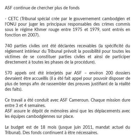
ASF continue de chercher plus de fonds
- CETC (Tribunal spécial crée par le gouvernement cambodgien et
l’ONU pour juger les principaux responsables des crimes commis
sous le régime Khmer rouge entre 1975 et 1979, sont entrés en
fonction en 2007).
740 parties civiles ont été déclarées recevables (la spécificité du
règlement intérieur du Tribunal prévoit la possibilité pour toutes les
victimes de se constituer parties civiles et ainsi de participer
directement à toutes les phases de la procédure).
570 appels ont été interjetés par ASF – environ 200 dossiers
devraient être accueillis (il a été fait appel pour pouvoir disposer de
plus de temps afin de rassembler des preuves justifiant de la réalité
des faits).
Ce travail a été conduit avec ASF Cameroun. Chaque mission dure
entre 3 et 4 semaines.
ASF assure le dépôt de mémoires ainsi que les déplacements avec
les équipes cambodgiennes sur place.
Le budget est de 18 mois (jusque juin 2011, mandat actuel du
Tribunal). Des fonds continuent à être nécessaires.