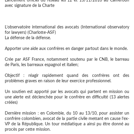
Lancement officiel du réseau les 12 et 13/11/2010 au Cameroun
avec signature de la Charte
L’observatoire international des avocats (International observatory
for lawyers) (Charlotte-ASF)
La défense de la défense.
Apporter une aide aux confrères en danger partout dans le monde.
Crée par ASF France, notamment soutenu par le CNB, le barreau
de Paris, les barreaux espagnol et italien;
Objectif : réagir rapidement quand des confrères ont des
problèmes graves en raison de leur exercice professionnel.
Un soutien est apporté par les avocats qui partent en mission ou
une alerte est déclenchée pour le confrère en difficulté (13 alertes
créées)
Dernière mission : en Colombie, du 10 au 13/10, pour assister un
confrère colombien, avocat de la partie civile mettant en cause l’ex-
VP de la République. Un tour médiatique a ainsi pu être donné au
procès par cette mission.