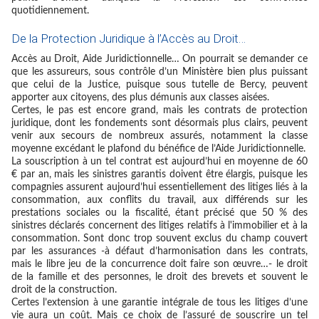
quotidiennement.
De la Protection Juridique à l’Accès au Droit…
Accès au Droit, Aide Juridictionnelle… On pourrait se demander ce
que les assureurs, sous contrôle d’un Ministère bien plus puissant
que celui de la Justice, puisque sous tutelle de Bercy, peuvent
apporter aux citoyens, des plus démunis aux classes aisées.
Certes, le pas est encore grand, mais les contrats de protection
juridique, dont les fondements sont désormais plus clairs, peuvent
venir aux secours de nombreux assurés, notamment la classe
moyenne excédant le plafond du bénéfice de l’Aide Juridictionnelle.
La souscription à un tel contrat est aujourd’hui en moyenne de 60
€ par an, mais les sinistres garantis doivent être élargis, puisque les
compagnies assurent aujourd’hui essentiellement des litiges liés à la
consommation, aux conflits du travail, aux différends sur les
prestations sociales ou la fiscalité, étant précisé que 50 % des
sinistres déclarés concernent des litiges relatifs à l'immobilier et à la
consommation. Sont donc trop souvent exclus du champ couvert
par les assurances -à défaut d’harmonisation dans les contrats,
mais le libre jeu de la concurrence doit faire son œuvre…- le droit
de la famille et des personnes, le droit des brevets et souvent le
droit de la construction.
Certes l’extension à une garantie intégrale de tous les litiges d’une
vie aura un coût. Mais ce choix de l’assuré de souscrire un tel