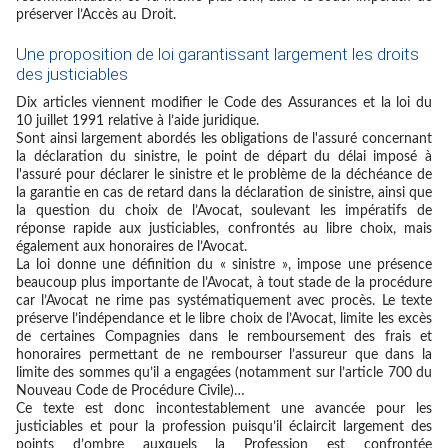
préserver l’Accès au Droit.
Une proposition de loi garantissant largement les droits
des justiciables
Dix articles viennent modifier le Code des Assurances et la loi du
10 juillet 1991 relative à l’aide juridique.
Sont ainsi largement abordés les obligations de l'assuré concernant
la déclaration du sinistre, le point de départ du délai imposé à
l'assuré pour déclarer le sinistre et le problème de la déchéance de
la garantie en cas de retard dans la déclaration de sinistre, ainsi que
la question du choix de l’Avocat, soulevant les impératifs de
réponse rapide aux justiciables, confrontés au libre choix, mais
également aux honoraires de l’Avocat.
La loi donne une définition du « sinistre », impose une présence
beaucoup plus importante de l’Avocat, à tout stade de la procédure
car l’Avocat ne rime pas systématiquement avec procès. Le texte
préserve l’indépendance et le libre choix de l’Avocat, limite les excès
de certaines Compagnies dans le remboursement des frais et
honoraires permettant de ne rembourser l’assureur que dans la
limite des sommes qu’il a engagées (notamment sur l’article 700 du
Nouveau Code de Procédure Civile)…
Ce texte est donc incontestablement une avancée pour les
justiciables et pour la profession puisqu’il éclaircit largement des
points d’ombre auxquels la Profession est confrontée