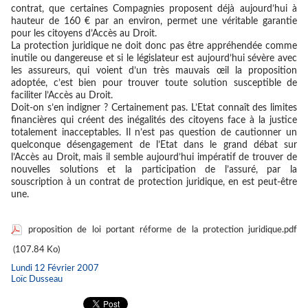
contrat, que certaines Compagnies proposent déjà aujourd’hui à
hauteur de 160 € par an environ, permet une véritable garantie
pour les citoyens d’Accès au Droit.
La protection juridique ne doit donc pas être appréhendée comme
inutile ou dangereuse et si le législateur est aujourd’hui sévère avec
les assureurs, qui voient d’un très mauvais œil la proposition
adoptée, c’est bien pour trouver toute solution susceptible de
faciliter l’Accès au Droit.
Doit-on s’en indigner ? Certainement pas. L’Etat connaît des limites
financières qui créent des inégalités des citoyens face à la justice
totalement inacceptables. Il n’est pas question de cautionner un
quelconque désengagement de l’Etat dans le grand débat sur
l’Accès au Droit, mais il semble aujourd’hui impératif de trouver de
nouvelles solutions et la participation de l’assuré, par la
souscription à un contrat de protection juridique, en est peut-être
une.
proposition de loi portant réforme de la protection juridique.pdf
(107.84 Ko)
Lundi 12 Février 2007
Loïc Dusseau