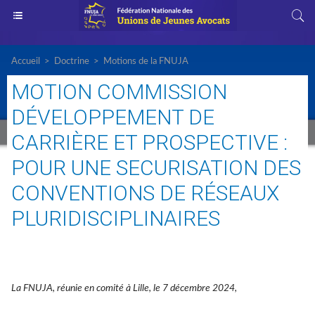
Accueil
>
Doctrine
>
Motions de la FNUJA
MOTION COMMISSION
DÉVELOPPEMENT DE
CARRIÈRE ET PROSPECTIVE :
POUR UNE SECURISATION DES
CONVENTIONS DE RÉSEAUX
PLURIDISCIPLINAIRES
La FNUJA, réunie en comité à Lille, le 7 décembre 2024,