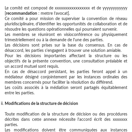
Le comité est composé de xxxxxxxxxxxxxxxxx et de yyyyyyyyyyyy
[
recommandation
: mettre l’avocat].
Ce comité a pour mission de superviser la convention de réseau
pluridisciplinaire, d'identifier les opportunités de collaboration et de
résoudre les questions opérationnelles qui pourraient survenir.
Les membres se réuniront en visioconférence ou physiquement
trimestriellement ou à la demande de l'une des parties.
Les décisions sont prises sur la base du consensus. En cas de
désaccord, les parties s'engagent à trouver une solution amiable.
Pour les décisions importantes affectant la structure ou les
objectifs de la présente convention, une consultation préalable et
un accord mutuel sont requis.
En cas de désaccord persistant, les parties feront appel à un
médiateur désigné conjointement par les instances ordinales des
membres concernés pour faciliter la résolution du différend.
Les coûts associés à la médiation seront partagés équitablement
entre les parties.
Modifications de la structure de décision
Toute modification de la structure de décision ou des procédures
décrites dans cette annexe nécessite l'accord écrit des xxxxxxx
parties.
Les modifications doivent être communiquées aux instances