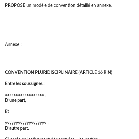
PROPOSE
un modèle de convention détaillé en annexe.
Annexe :
CONVENTION PLURIDISCIPLINAIRE (ARTICLE 16 RIN)
Entre les soussignés :
xxxxxxxxxxxxxxxxxx ;
D’une part,
Et
yyyyyyyyyyyyyyyyyyy ;
D’autre part,