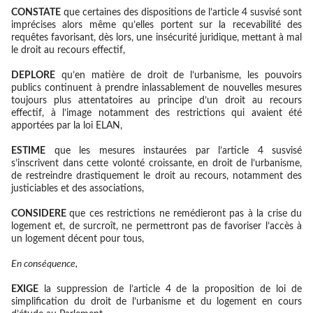
CONSTAT
E
que certaines des dispositions de l’article 4 susvisé sont
imprécises alors même qu’elles portent sur la recevabilité des
requêtes favorisant, dès lors, une insécurité juridique, mettant à mal
le droit au recours effectif,
DEPLORE
qu’en matière de droit de l’urbanisme, les pouvoirs
publics continuent à prendre inlassablement de nouvelles mesures
toujours plus attentatoires au principe d’un droit au recours
effectif, à l’image notamment des restrictions qui avaient été
apportées par la loi ELAN,
ESTIME
que les mesures instaurées par l’article 4 susvisé
s’inscrivent dans cette volonté croissante, en droit de l’urbanisme,
de restreindre drastiquement le droit au recours, notamment des
justiciables et des associations,
CONSIDERE
que ces restrictions ne remédieront pas à la crise du
logement et, de surcroît, ne permettront pas de favoriser l’accès à
un logement décent pour tous,
En conséquence
,
EXIGE
la suppression de l’article 4 de la proposition de loi de
simplification du droit de l’urbanisme et du logement en cours