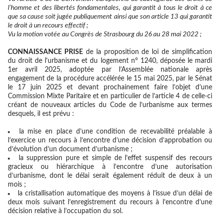
l’homme et des libertés fondamentales, qui
garantit à tous le
droit à ce
que sa cause soit jugée publiquement ainsi que son article 13 qui garantit
le droit à un recours effectif ;
Vu la motion votée au Congrès de Strasbourg du 26 au 28 mai 2022 ;
CONNAISSANCE PRI
S
E
de la proposition de loi de simplification
du droit de l'urbanisme et du logement n° 1240, déposée le mardi
1er avril 2025, adoptée par l’Assemblée nationale après
engagement de la procédure accélérée le 15 mai 2025, par le Sénat
le 17 juin 2025 et devant prochainement faire l’objet d’une
Commission Mixte Paritaire et en particulier de l’article 4 de celle-ci
créant de nouveaux articles du Code de l’urbanisme aux termes
desquels, il est prévu :
la mise en place d’une condition de recevabilité préalable à
l’exercice un recours à l’encontre d’une décision d’approbation ou
d’évolution d’un document d’urbanisme ;
la suppression pure et simple de l’effet suspensif des recours
gracieux ou hiérarchique à l’encontre d’une autorisation
d’urbanisme, dont le délai serait également réduit de deux à un
mois ;
la cristallisation automatique des moyens à l’issue d’un délai de
deux mois suivant l’enregistrement du recours à l’encontre d’une
décision relative à l’occupation du sol.