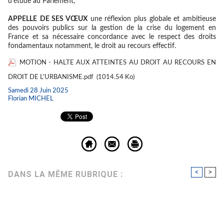
d’étude au Parlement,
APPELLE
DE
SES VŒU
X
une réflexion plus globale et ambitieuse
des pouvoirs publics sur la gestion de la crise du logement en
France et sa nécessaire concordance avec le respect des droits
fondamentaux notamment, le droit au recours effectif.
MOTION - HALTE AUX ATTEINTES AU DROIT AU RECOURS EN
DROIT DE L'URBANISME.pdf
(1014.54 Ko)
Samedi 28 Juin 2025
Florian MICHEL
<
>
DANS LA MÊME RUBRIQUE :