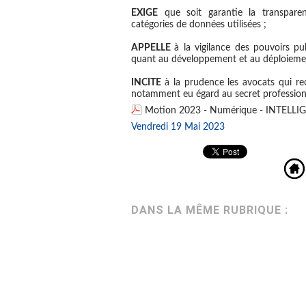
EXIGE
que soit garantie la transpare
catégories de données utilisées ;
APPELLE
à la vigilance des pouvoirs pu
quant au développement et au déploiemen
INCITE
à la prudence les avocats qui reco
notamment eu égard au secret professionn
Motion 2023 - Numérique - INTELLI
Vendredi 19 Mai 2023
DANS LA MÊME RUBRIQUE :