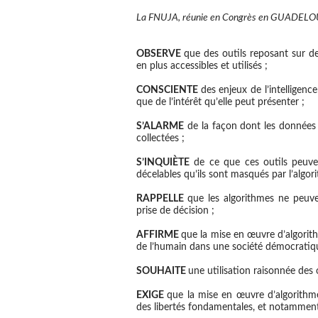
La FNUJA, réunie en Congrès en GUADELOU
OBSERVE
que des outils reposant sur des
en plus accessibles et utilisés ;
CONSCIENTE
des enjeux de l’intelligence
que de l’intérêt qu’elle peut présenter ;
S’ALARME
de la façon dont les données u
collectées ;
S’INQUIÈTE
de ce que ces outils peuven
décelables qu’ils sont masqués par l’algor
RAPPELLE
que les algorithmes ne peuve
prise de décision ;
AFFIRME
que la mise en œuvre d’algorithme
de l’humain dans une société démocratique
SOUHAITE
une utilisation raisonnée des ou
EXIGE
que la mise en œuvre d’algorithmes 
des libertés fondamentales, et notamment 