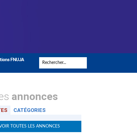
tions FNUJA
tes
annonces
TES
CATÉGORIES
VOIR TOUTES LES ANNONCES