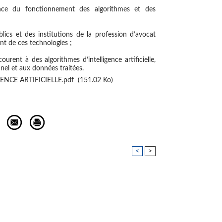
nce du fonctionnement des algorithmes et des
blics et des institutions de la profession d’avocat
t de ces technologies ;
urent à des algorithmes d’intelligence artificielle,
el et aux données traitées.
GENCE ARTIFICIELLE.pdf
(151.02 Ko)
<
>