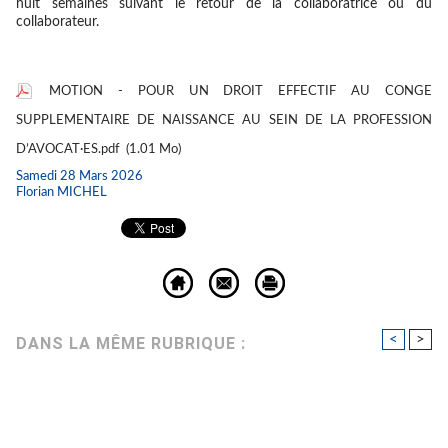
huit semaines suivant le retour de la collaboratrice ou du
collaborateur.
MOTION - POUR UN DROIT EFFECTIF AU CONGE
SUPPLEMENTAIRE DE NAISSANCE AU SEIN DE LA PROFESSION
D’AVOCAT·ES.pdf
(1.01 Mo)
Samedi 28 Mars 2026
Florian MICHEL
<
>
DANS LA MÊME RUBRIQUE :