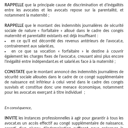
RAPPELLE
que la principale cause de discrimination et d’inégalités
entre les avocates et les avocats repose sur la parentalité, et
notamment la maternité ;
RAPPELLE
que le montant des indemnités journalières de sécurité
sociale de nature « forfaitaire » alloué dans le cadre des congés
maternité et parentalité existants est déjà insuffisant :
en ce qu’il est décorrélé des revenus antérieurs de l’avocat.e,
contrairement aux salarié.es,
en ce que sa vocation « forfaitaire » le destine à couvrir
également les charges fixes de l’avocat.e, creusant ainsi plus encore
l’inégalité entre indépendant.es et salarié.es face à la maternité ;
CONSTATE
que le montant annoncé des indemnités journalières de
sécurité sociale allouées dans le cadre de ce congé supplémentaire
de naissance est inférieur à celui versé dans le cadre des congés
susvisés et constitue donc une menace économique, notamment
pour les avocat.es exerçant à titre individuel ;
En conséquence,
INVITE
les instances professionnelles à agir pour garantir à tous les
avocat.es un accès effectif au congé supplémentaire de naissance,