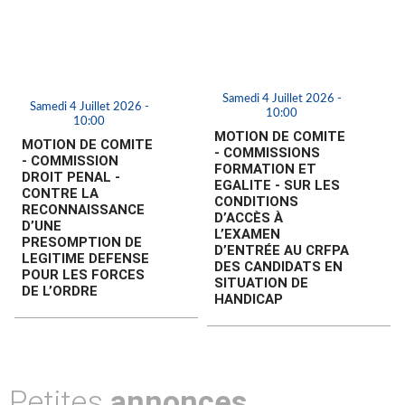
Samedi 4 Juillet 2026 -
Samedi 4 Juillet 2026 -
10:00
10:00
MOTION DE COMITE
MOTION DE COMITE
- COMMISSIONS
- COMMISSION
FORMATION ET
DROIT PENAL -
EGALITE - SUR LES
CONTRE LA
CONDITIONS
RECONNAISSANCE
D’ACCÈS À
D’UNE
L’EXAMEN
PRESOMPTION DE
D’ENTRÉE AU CRFPA
LEGITIME DEFENSE
DES CANDIDATS EN
POUR LES FORCES
SITUATION DE
DE L’ORDRE
HANDICAP
Petites
annonces