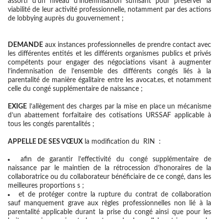
assorti d’un niveau d’indemnisation suffisant pour préserver la
viabilité de leur activité professionnelle, notamment par des actions
de lobbying auprès du gouvernement ;
DEMANDE
aux instances professionnelles de prendre contact avec
les différentes entités et les différents organismes publics et privés
compétents pour engager des négociations visant à augmenter
l’indemnisation de l’ensemble des différents congés liés à la
parentalité de manière égalitaire entre les avocat.es, et notamment
celle du congé supplémentaire de naissance ;
EXIGE
l’allègement des charges par la mise en place un mécanisme
d’un abattement forfaitaire des cotisations URSSAF applicable à
tous les congés parentalités ;
A
PPELLE DE SES VŒUX
la modification du RIN :
afin de garantir l’effectivité du congé supplémentaire de
naissance par le maintien de la rétrocession d’honoraires de la
collaboratrice ou du collaborateur bénéficiaire de ce congé, dans les
meilleures proportions s ;
et de protéger contre la rupture du contrat de collaboration
sauf manquement grave aux règles professionnelles non lié à la
parentalité applicable durant la prise du congé ainsi que pour les