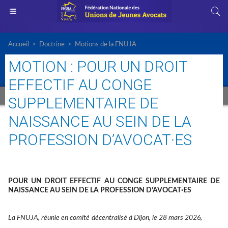
Accueil
>
Doctrine
>
Motions de la FNUJA
MOTION : POUR UN DROIT
EFFECTIF AU CONGE
SUPPLEMENTAIRE DE
NAISSANCE AU SEIN DE LA
PROFESSION D’AVOCAT·ES
POUR UN DROIT
EFFECTIF
AU CONGE SUPPLEMENTAIRE DE
NAISSANCE
AU SEIN DE LA PROFESSION D’AVOCAT·ES
La FNUJA, réunie en
comité
décentralisé
à
Dijon
,
le
28 mars 2026
,