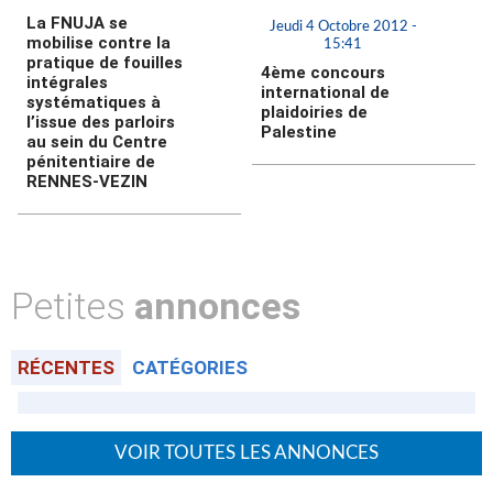
La FNUJA se
Jeudi 4 Octobre 2012 -
mobilise contre la
15:41
pratique de fouilles
4ème concours
intégrales
international de
systématiques à
plaidoiries de
l’issue des parloirs
Palestine
au sein du Centre
pénitentiaire de
RENNES-VEZIN
Petites
annonces
RÉCENTES
CATÉGORIES
VOIR TOUTES LES ANNONCES