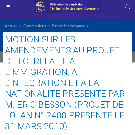
Accueil
>
Commissions
>
Droits fondamentaux
MOTION SUR LES
AMENDEMENTS AU PROJET
DE LOI RELATIF A
L’IMMIGRATION, A
L’INTEGRATION ET A LA
NATIONALITE PRESENTE PAR
M. ERIC BESSON (PROJET DE
LOI AN N° 2400 PRESENTE LE
31 MARS 2010)