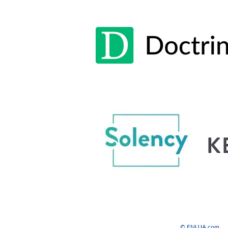
© FNUJA.com