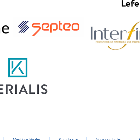
Mentions légales
Plan du site
Nous contacter