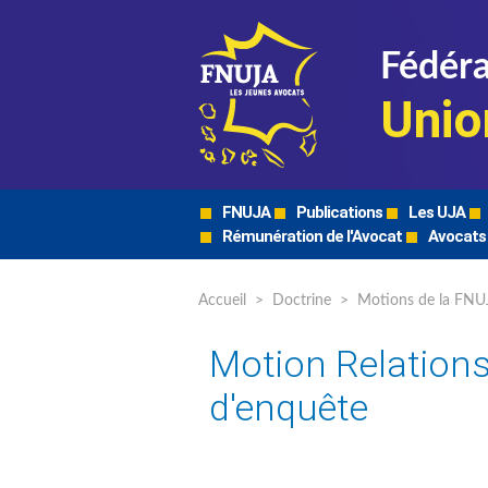
Fédéra
Unio
FNUJA
Publications
Les UJA
Rémunération de l'Avocat
Avocats
Accueil
>
Doctrine
>
Motions de la FNU
Motion Relations
d'enquête