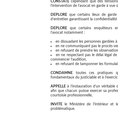
CONSTATE
cependant que des tensions e
l’intervention de l’avocat en garde à vue 
DEPLORE
que certains lieux de garde
d’entretien garantissant la confidentialité
DEPLORE
que certains enquêteurs en
l’avocat notamment :
en dissuadant les personnes gardées à 
en ne communiquant pas le procès-verb
en refusant de prendre les observation
en ne respectant pas le délai légal de
commencer l’audition,
en refusant de tamponner les formulair
CONDAMNE
toutes ces pratiques qu
fondamentaux du justiciable et à l’exercic
APPELLE
à l’instauration d’un véritable 
afin que chacun puisse exercer sa profes
courtoisie professionnelle,
INVITE
le Ministère de l’Intérieur et 
problématique.