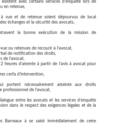
xistent avec certains services d’enquête lors de
ou en retenue,
 à vue et de retenue soient dépourvus de local
 des échanges et la sécurité des avocats,
travent la bonne exécution de la mission de
vue ou retenues de recourir à l’avocat,
al de notification des droits,
s de l’avocat,
 2 heures d’attente à partir de l’avis à avocat pour
es cerfa d’intervention,
i portent nécessairement atteinte aux droits
e professionnel de l’avocat,
dialogue entre les avocats et les services d’enquête
sion dans le respect des exigences légales et de la
les Barreaux à se saisir immédiatement de cette