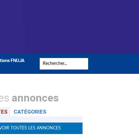
tions FNUJA
tes
annonces
TES
CATÉGORIES
VOIR TOUTES LES ANNONCES