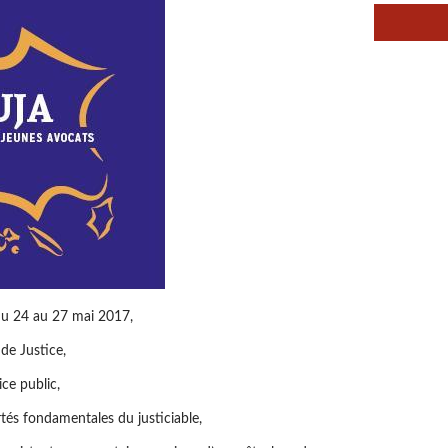
du 24 au 27 mai 2017,
de Justice,
ce public,
rtés fondamentales du justiciable,