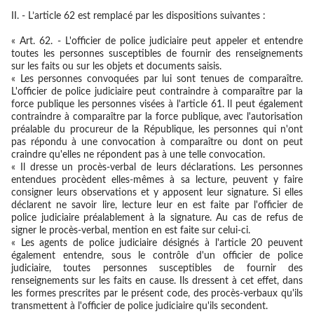
II. - L’article 62 est remplacé par les dispositions suivantes :
« Art. 62. - L'officier de police judiciaire peut appeler et entendre
toutes les personnes susceptibles de fournir des renseignements
sur les faits ou sur les objets et documents saisis.
« Les personnes convoquées par lui sont tenues de comparaître.
L'officier de police judiciaire peut contraindre à comparaître par la
force publique les personnes visées à l'article 61. Il peut également
contraindre à comparaître par la force publique, avec l'autorisation
préalable du procureur de la République, les personnes qui n'ont
pas répondu à une convocation à comparaître ou dont on peut
craindre qu'elles ne répondent pas à une telle convocation.
« Il dresse un procès-verbal de leurs déclarations. Les personnes
entendues procèdent elles-mêmes à sa lecture, peuvent y faire
consigner leurs observations et y apposent leur signature. Si elles
déclarent ne savoir lire, lecture leur en est faite par l'officier de
police judiciaire préalablement à la signature. Au cas de refus de
signer le procès-verbal, mention en est faite sur celui-ci.
« Les agents de police judiciaire désignés à l'article 20 peuvent
également entendre, sous le contrôle d'un officier de police
judiciaire, toutes personnes susceptibles de fournir des
renseignements sur les faits en cause. Ils dressent à cet effet, dans
les formes prescrites par le présent code, des procès-verbaux qu'ils
transmettent à l'officier de police judiciaire qu'ils secondent.