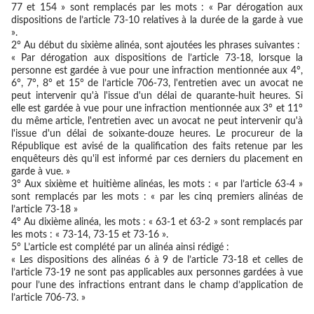
77 et 154 » sont remplacés par les mots : « Par dérogation aux
dispositions de l’article 73-10 relatives à la durée de la garde à vue
».
2° Au début du sixième alinéa, sont ajoutées les phrases suivantes :
« Par dérogation aux dispositions de l’article 73-18, lorsque la
personne est gardée à vue pour une infraction mentionnée aux 4°,
6°, 7°, 8° et 15° de l’article 706-73, l'entretien avec un avocat ne
peut intervenir qu'à l'issue d'un délai de quarante-huit heures. Si
elle est gardée à vue pour une infraction mentionnée aux 3° et 11°
du même article, l'entretien avec un avocat ne peut intervenir qu'à
l'issue d'un délai de soixante-douze heures. Le procureur de la
République est avisé de la qualification des faits retenue par les
enquêteurs dès qu'il est informé par ces derniers du placement en
garde à vue. »
3° Aux sixième et huitième alinéas, les mots : « par l’article 63-4 »
sont remplacés par les mots : « par les cinq premiers alinéas de
l’article 73-18 »
4° Au dixième alinéa, les mots : « 63-1 et 63-2 » sont remplacés par
les mots : « 73-14, 73-15 et 73-16 ».
5° L’article est complété par un alinéa ainsi rédigé :
« Les dispositions des alinéas 6 à 9 de l’article 73-18 et celles de
l’article 73-19 ne sont pas applicables aux personnes gardées à vue
pour l’une des infractions entrant dans le champ d’application de
l’article 706-73. »