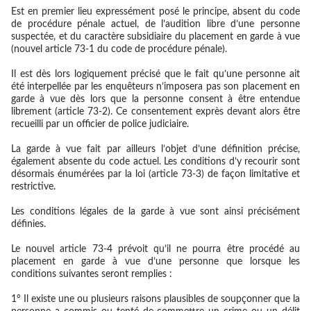
Est en premier lieu expressément posé le principe, absent du code
de procédure pénale actuel, de l’audition libre d’une personne
suspectée, et du caractère subsidiaire du placement en garde à vue
(nouvel article 73-1 du code de procédure pénale).
Il est dès lors logiquement précisé que le fait qu’une personne ait
été interpellée par les enquêteurs n’imposera pas son placement en
garde à vue dès lors que la personne consent à être entendue
librement (article 73-2). Ce consentement exprès devant alors être
recueilli par un officier de police judiciaire.
La garde à vue fait par ailleurs l’objet d’une définition précise,
également absente du code actuel. Les conditions d’y recourir sont
désormais énumérées par la loi (article 73-3) de façon limitative et
restrictive.
Les conditions légales de la garde à vue sont ainsi précisément
définies.
Le nouvel article 73-4 prévoit qu’il ne pourra être procédé au
placement en garde à vue d’une personne que lorsque les
conditions suivantes seront remplies :
1° Il existe une ou plusieurs raisons plausibles de soupçonner que la