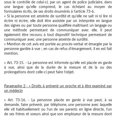
sous le contrôle de celui-ci, par un agent de police judiciaire, dans
une langue qu'elle comprend, le cas échéant au moyen de
formulaires écrits, de ses droits énumérés à l’article 73-6.
« Si la personne est atteinte de surdité et qu'elle ne sait ni ni lire ni
écrire ni écrire, elle doit être assistée par un interprète en langue
des signes ou par toute personne qualifiée maîtrisant un langage ou
une méthode permettant de communiquer avec elle. Il peut
également être recouru à tout dispositif technique permettant de
communiquer avec une personne atteinte de surdité.
« Mention de cet avis est portée au procès-verbal et émargée par la
personne gardée à vue ; en cas de refus d'émargement, il en est fait
mention.
« Art. 73-15. - La personne est informée qu’elle est placée en garde
à vue, ainsi que de la durée de la mesure et de la ou des
prolongations dont celle-ci peut faire l’objet.
Paragraphe 2 - « Droits à prévenir un proche et à être examiné par
un médecin
« Art. 73-16. - La personne placée en garde à vue peut, à sa
demande, faire prévenir, par téléphone, une personne avec laquelle
elle vit habituellement ou l'un de ses parents en ligne directe, l'un
de ses frères et soeurs ainsi que son employeur de la mesure dont