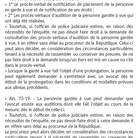
« 1° Le procès-verbal de notification de placement de la personne
en garde à vue et de notification de ses droits ;
« 2° Les procès-verbaux d’audition de la personne gardée à vue qui
ont déjà été réalisées.
« Toutefois, si l'officier de police judiciaire estime, en raison des
nécessités de l'enquête, ne pas devoir faire droit à la demande de
consultation des procès-verbaux d’audition de la personne gardée
à vue, il en réfère sans délai au procureur de la République. Celui-ci
peut alors décider, en considération des circonstances particulières
tenant à la nécessité de rassembler ou conserver les preuves, de ne
pas faire droit à la demande lorsqu’un tiers est mis en cause ou cité
dans le procès-verbal.
« Lorsque la garde à vue fait l'objet d'une prolongation, la personne
peut également demander à s’entretenir avec un avocat dès le
début de la prolongation dans les conditions et modalités prévues
aux alinéas précédents.
« Art. 73-19. - La personne gardée à vue peut demander que
l’avocat assiste aux auditions dont elle fait l’objet au cours de la
mesure, dès le début de celle-ci.
« Toutefois, si l'officier de police judiciaire estime, en raison des
nécessités de l'enquête, ne pas devoir faire droit à cette demande, il
en réfère sans délai au procureur de la République.
Le procureur peut alors décider, en considération des circonstances
particulières tenant à la nécessité de rassembler ou conserver les