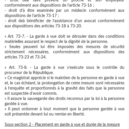
- droit deà faire prévenir un proche et son employeur
conformément aux dispositions de l’article 73-16 ;
- droit d’à être examinée par un médecin conformément aux
dispositions de l’article 73-17 ;
- droit deà bénéficier de l’assistance d’un avocat conformément
aux dispositions des articles 73-18 à 73-20.
« Art. 73-7. - La garde à vue doit se dérouler dans des conditions
matérielles assurant le respect de la dignité de la personne.
« Seules peuvent lui être imposées des mesures de sécurité
strictement nécessaires, conformément aux dispositions des
articles 73-23 et 73-24.
« Art. 73-8. - La garde à vue s’exécute sous le contrôle du
procureur de la République.
« Ce magistrat apprécie si le maintien de la personne en garde à vue
et, le cas échéant, la prolongation de cette mesure sont nécessaires
à l’enquête et proportionnés à la gravité des faits que la personne
est suspectée d’avoir commis.
« Il assure la sauvegarde des droits reconnus par la loi à la personne
gardée à vue.
« Il peut ordonner à tout moment que la personne gardée à vue
soit présentée devant lui ou remise en liberté.
Sous-section 2 - Placement en garde à vue et durée de la mesure