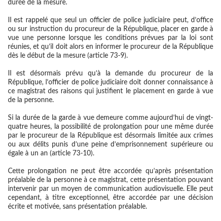
durée de la mesure.
Il est rappelé que seul un officier de police judiciaire peut, d’office
ou sur instruction du procureur de la République, placer en garde à
vue une personne lorsque les conditions prévues par la loi sont
réunies, et qu’il doit alors en informer le procureur de la République
dès le début de la mesure (article 73-9).
Il est désormais prévu qu’à la demande du procureur de la
République, l’officier de police judiciaire doit donner connaissance à
ce magistrat des raisons qui justifient le placement en garde à vue
de la personne.
Si la durée de la garde à vue demeure comme aujourd’hui de vingt-
quatre heures, la possibilité de prolongation pour une même durée
par le procureur de la République est désormais limitée aux crimes
ou aux délits punis d’une peine d’emprisonnement supérieure ou
égale à un an (article 73-10).
Cette prolongation ne peut être accordée qu’après présentation
préalable de la personne à ce magistrat, cette présentation pouvant
intervenir par un moyen de communication audiovisuelle. Elle peut
cependant, à titre exceptionnel, être accordée par une décision
écrite et motivée, sans présentation préalable.