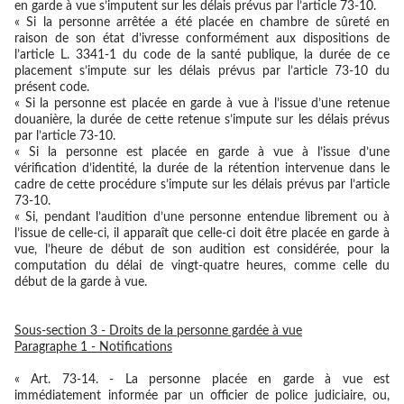
en garde à vue s’imputent sur les délais prévus par l’article 73-10.
« Si la personne arrêtée a été placée en chambre de sûreté en
raison de son état d’ivresse conformément aux dispositions de
l’article L. 3341-1 du code de la santé publique, la durée de ce
placement s’impute sur les délais prévus par l’article 73-10 du
présent code.
« Si la personne est placée en garde à vue à l’issue d’une retenue
douanière, la durée de cette retenue s’impute sur les délais prévus
par l’article 73-10.
« Si la personne est placée en garde à vue à l’issue d’une
vérification d’identité, la durée de la rétention intervenue dans le
cadre de cette procédure s’impute sur les délais prévus par l’article
73-10.
« Si, pendant l’audition d’une personne entendue librement ou à
l’issue de celle-ci, il apparaît que celle-ci doit être placée en garde à
vue, l’heure de début de son audition est considérée, pour la
computation du délai de vingt-quatre heures, comme celle du
début de la garde à vue.
Sous-section 3 - Droits de la personne gardée à vue
Paragraphe 1 - Notifications
« Art. 73-14. - La personne placée en garde à vue est
immédiatement informée par un officier de police judiciaire, ou,