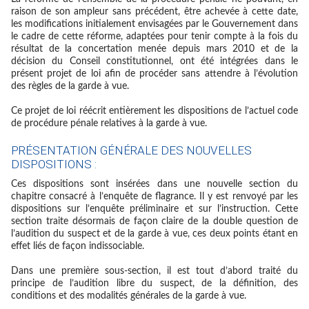
raison de son ampleur sans précédent, être achevée à cette date,
les modifications initialement envisagées par le Gouvernement dans
le cadre de cette réforme, adaptées pour tenir compte à la fois du
résultat de la concertation menée depuis mars 2010 et de la
décision du Conseil constitutionnel, ont été intégrées dans le
présent projet de loi afin de procéder sans attendre à l’évolution
des règles de la garde à vue.
Ce projet de loi réécrit entièrement les dispositions de l’actuel code
de procédure pénale relatives à la garde à vue.
PRÉSENTATION GÉNÉRALE DES NOUVELLES
DISPOSITIONS :
Ces dispositions sont insérées dans une nouvelle section du
chapitre consacré à l’enquête de flagrance. Il y est renvoyé par les
dispositions sur l’enquête préliminaire et sur l’instruction. Cette
section traite désormais de façon claire de la double question de
l’audition du suspect et de la garde à vue, ces deux points étant en
effet liés de façon indissociable.
Dans une première sous-section, il est tout d’abord traité du
principe de l’audition libre du suspect, de la définition, des
conditions et des modalités générales de la garde à vue.