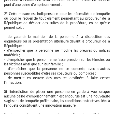
personne a commis ou tenté de commettre un crime ou un délit
puni d’une peine d’emprisonnement ;
2° Cette mesure est indispensable pour les nécessités de l’enquête
ou pour le recueil de tout élément permettant au procureur de la
République de décider des suites de la procédure, en ce qu’elle
permet soit :
- de garantir le maintien de la personne à la disposition des
enquêteurs ou sa présentation ultérieure devant le procureur de la
République ;
- d’empêcher que la personne ne modifie les preuves ou indices
matériels ;
- d’empêcher que la personne ne fasse pression sur les témoins ou
les victimes ainsi que sur leur famille ;
- d’empêcher que la personne ne se concerte avec d’autres
personnes susceptibles d’être ses coauteurs ou complices ;
- de mettre en oeuvre des mesures destinées à faire cesser
l’infraction.
Si l’interdiction de placer une personne en garde à vue lorsque
aucune peine d’emprisonnement n’est encourue est une nouveauté
s’agissant de l’enquête préliminaire, les conditions restrictives liées à
l’enquête constituent une innovation majeure.