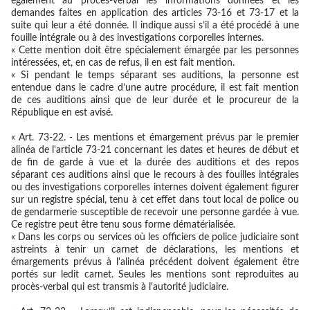
également au procès-verbal les informations données et les
demandes faites en application des articles 73-16 et 73-17 et la
suite qui leur a été donnée. Il indique aussi s’il a été procédé à une
fouille intégrale ou à des investigations corporelles internes.
« Cette mention doit être spécialement émargée par les personnes
intéressées, et, en cas de refus, il en est fait mention.
« Si pendant le temps séparant ses auditions, la personne est
entendue dans le cadre d’une autre procédure, il est fait mention
de ces auditions ainsi que de leur durée et le procureur de la
République en est avisé.
« Art. 73-22. - Les mentions et émargement prévus par le premier
alinéa de l'article 73-21 concernant les dates et heures de début et
de fin de garde à vue et la durée des auditions et des repos
séparant ces auditions ainsi que le recours à des fouilles intégrales
ou des investigations corporelles internes doivent également figurer
sur un registre spécial, tenu à cet effet dans tout local de police ou
de gendarmerie susceptible de recevoir une personne gardée à vue.
Ce registre peut être tenu sous forme dématérialisée.
« Dans les corps ou services où les officiers de police judiciaire sont
astreints à tenir un carnet de déclarations, les mentions et
émargements prévus à l'alinéa précédent doivent également être
portés sur ledit carnet. Seules les mentions sont reproduites au
procès-verbal qui est transmis à l'autorité judiciaire.