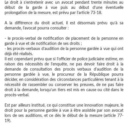
Le droit à s’entretenir avec un avocat pendant trente minutes au
début de la garde à vue puis au début d’une éventuelle
prolongation de la mesure, est prévu par l’article 73-18.
A la différence du droit actuel, il est désormais prévu qu’à sa
demande, l’avocat pourra consulter :
- le procès-verbal de notification de placement de la personne en
garde à vue et de notification de ses droits ;
- les procès-verbaux d’audition de la personne gardée à vue qui ont
déjà été réalisés.
Il est cependant prévu que si l'officier de police judiciaire estime, en
raison des nécessités de l'enquête, ne pas devoir faire droit à la
demande de consultation des procès verbaux d’audition de la
personne gardée à vue, le procureur de la République pourra
décider, en considération des circonstances particulières tenant à la
nécessité de rassembler ou conserver les preuves, de ne pas faire
droit à la demande, lorsqu’un tiers est mis en cause ou cité dans le
procès-verbal.
Est par ailleurs institué, ce qui constitue une innovation majeure, le
droit pour la personne gardée à vue à être assistée par son avocat
lors de ses auditions, et ce dès le début de la mesure (article 77-
19).