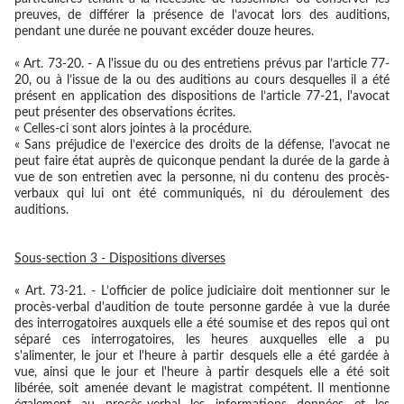
preuves, de différer la présence de l’avocat lors des auditions,
pendant une durée ne pouvant excéder douze heures.
« Art. 73-20. - A l'issue du ou des entretiens prévus par l’article 77-
20, ou à l’issue de la ou des auditions au cours desquelles il a été
présent en application des dispositions de l’article 77-21, l'avocat
peut présenter des observations écrites.
« Celles-ci sont alors jointes à la procédure.
« Sans préjudice de l’exercice des droits de la défense, l'avocat ne
peut faire état auprès de quiconque pendant la durée de la garde à
vue de son entretien avec la personne, ni du contenu des procès-
verbaux qui lui ont été communiqués, ni du déroulement des
auditions.
Sous-section 3 - Dispositions diverses
« Art. 73-21. - L’officier de police judiciaire doit mentionner sur le
procès-verbal d'audition de toute personne gardée à vue la durée
des interrogatoires auxquels elle a été soumise et des repos qui ont
séparé ces interrogatoires, les heures auxquelles elle a pu
s'alimenter, le jour et l'heure à partir desquels elle a été gardée à
vue, ainsi que le jour et l'heure à partir desquels elle a été soit
libérée, soit amenée devant le magistrat compétent. Il mentionne