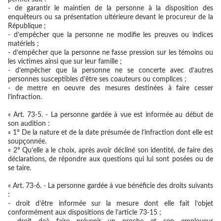
- de garantir le maintien de la personne à la disposition des
enquêteurs ou sa présentation ultérieure devant le procureur de la
République ;
- d’empêcher que la personne ne modifie les preuves ou indices
matériels ;
- d’empêcher que la personne ne fasse pression sur les témoins ou
les victimes ainsi que sur leur famille ;
- d’empêcher que la personne ne se concerte avec d’autres
personnes susceptibles d’être ses coauteurs ou complices ;
- de mettre en oeuvre des mesures destinées à faire cesser
l’infraction.
« Art. 73-5. - La personne gardée à vue est informée au début de
son audition :
« 1° De la nature et de la date présumée de l’infraction dont elle est
soupçonnée.
« 2° Qu’elle a le choix, après avoir décliné son identité, de faire des
déclarations, de répondre aux questions qui lui sont posées ou de
se taire.
« Art. 73-6. - La personne gardée à vue bénéficie des droits suivants
:
- droit d’être informée sur la mesure dont elle fait l’objet
conformément aux dispositions de l’article 73-15 ;