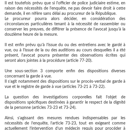
Il est toutefois prévu que si l'officier de police judiciaire estime, en
raison des nécessités de l'enquête, ne pas devoir faire droit à cette
demande, il en réfère sans délai au procureur de la République.
Le procureur pourra alors décider, en considération des
circonstances particulières tenant à la nécessité de rassembler ou
conserver les preuves, de différer la présence de l’avocat jusqu’à la
douzième heure de la mesure.
Il est enfin prévu qu’à l’issue du ou des entretiens avec le gardé à
vue, ou à l’issue de la ou des auditions au cours desquelles il a été
présent, l'avocat pourra présenter des observations écrites qui
seront alors jointes à la procédure (article 77-20).
Une sous-section 3 comporte enfin des dispositions diverses
concernant la garde à vue.
Il s’agit notamment des dispositions sur le procès-verbal de garde à
vue et le registre de garde à vue (articles 73-21 à 73-22).
La question des investigations corporelles fait l’objet de
dispositions spécifiques destinées à garantir le respect de la dignité
de la personne (articles 73-23 et 73-24).
Ainsi, s’agissant des mesures rendues indispensables par les
nécessités de l’enquête, l’article 73-23, tout en exigeant comme
actuellement l’intervention d’un médecin requis pour procéder à