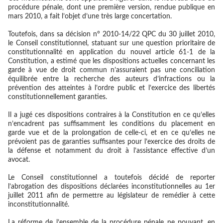
procédure pénale, dont une première version, rendue publique en
mars 2010, a fait l’objet d’une très large concertation.
Toutefois, dans sa décision n° 2010-14/22 QPC du 30 juillet 2010,
le Conseil constitutionnel, statuant sur une question prioritaire de
constitutionnalité en application du nouvel article 61-1 de la
Constitution, a estimé que les dispositions actuelles concernant les
garde à vue de droit commun n’assuraient pas une conciliation
équilibrée entre la recherche des auteurs d’infractions ou la
prévention des atteintes à l’ordre public et l’exercice des libertés
constitutionnellement garanties.
Il a jugé ces dispositions contraires à la Constitution en ce qu’elles
n’encadrent pas suffisamment les conditions du placement en
garde vue et de la prolongation de celle-ci, et en ce qu’elles ne
prévoient pas de garanties suffisantes pour l’exercice des droits de
la défense et notamment du droit à l’assistance effective d’un
avocat.
Le Conseil constitutionnel a toutefois décidé de reporter
l’abrogation des dispositions déclarées inconstitutionnelles au 1er
juillet 2011 afin de permettre au législateur de remédier à cette
inconstitutionnalité.
La réforme de l’ensemble de la procédure pénale ne pouvant, en