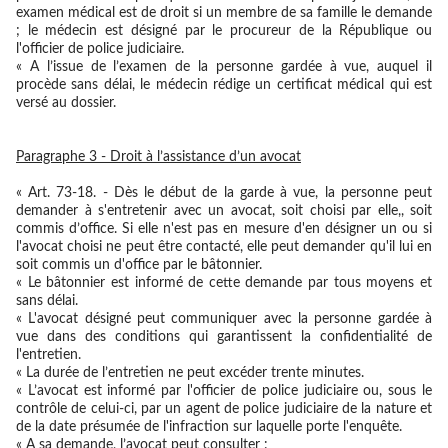
examen médical est de droit si un membre de sa famille le demande
; le médecin est désigné par le procureur de la République ou
l'officier de police judiciaire.
« A l’issue de l’examen de la personne gardée à vue, auquel il
procède sans délai, le médecin rédige un certificat médical qui est
versé au dossier.
Paragraphe 3 - Droit à l’assistance d’un avocat
« Art. 73-18. - Dès le début de la garde à vue, la personne peut
demander à s'entretenir avec un avocat, soit choisi par elle,, soit
commis d’office. Si elle n'est pas en mesure d'en désigner un ou si
l'avocat choisi ne peut être contacté, elle peut demander qu'il lui en
soit commis un d'office par le bâtonnier.
« Le bâtonnier est informé de cette demande par tous moyens et
sans délai.
« L'avocat désigné peut communiquer avec la personne gardée à
vue dans des conditions qui garantissent la confidentialité de
l'entretien.
« La durée de l’entretien ne peut excéder trente minutes.
« L’avocat est informé par l'officier de police judiciaire ou, sous le
contrôle de celui-ci, par un agent de police judiciaire de la nature et
de la date présumée de l'infraction sur laquelle porte l'enquête.
« A sa demande, l’avocat peut consulter :