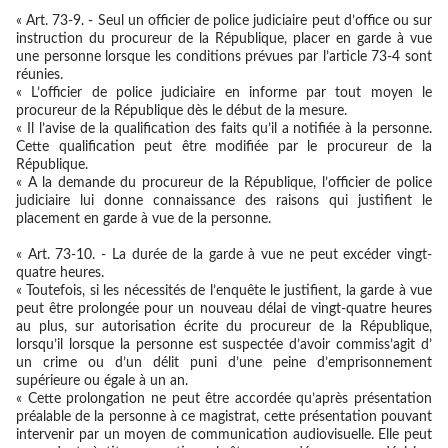
« Art. 73-9. - Seul un officier de police judiciaire peut d’office ou sur
instruction du procureur de la République, placer en garde à vue
une personne lorsque les conditions prévues par l’article 73-4 sont
réunies.
« L’officier de police judiciaire en informe par tout moyen le
procureur de la République dès le début de la mesure.
« Il l’avise de la qualification des faits qu’il a notifiée à la personne.
Cette qualification peut être modifiée par le procureur de la
République.
« A la demande du procureur de la République, l’officier de police
judiciaire lui donne connaissance des raisons qui justifient le
placement en garde à vue de la personne.
« Art. 73-10. - La durée de la garde à vue ne peut excéder vingt-
quatre heures.
« Toutefois, si les nécessités de l’enquête le justifient, la garde à vue
peut être prolongée pour un nouveau délai de vingt-quatre heures
au plus, sur autorisation écrite du procureur de la République,
lorsqu’il lorsque la personne est suspectée d’avoir commiss’agit d’
un crime ou d’un délit puni d’une peine d’emprisonnement
supérieure ou égale à un an.
« Cette prolongation ne peut être accordée qu’après présentation
préalable de la personne à ce magistrat, cette présentation pouvant
intervenir par un moyen de communication audiovisuelle. Elle peut