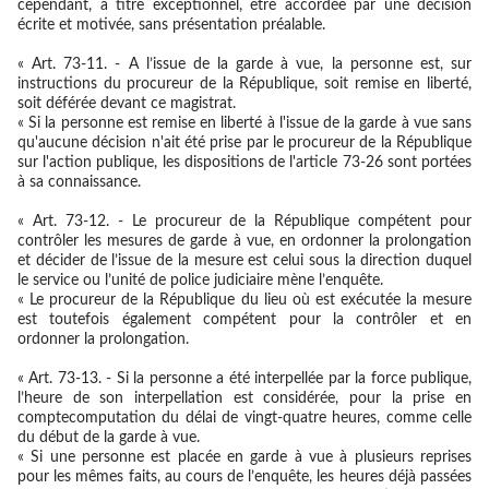
cependant, à titre exceptionnel, être accordée par une décision
écrite et motivée, sans présentation préalable.
« Art. 73-11. - A l’issue de la garde à vue, la personne est, sur
instructions du procureur de la République, soit remise en liberté,
soit déférée devant ce magistrat.
« Si la personne est remise en liberté à l'issue de la garde à vue sans
qu'aucune décision n'ait été prise par le procureur de la République
sur l'action publique, les dispositions de l'article 73-26 sont portées
à sa connaissance.
« Art. 73-12. - Le procureur de la République compétent pour
contrôler les mesures de garde à vue, en ordonner la prolongation
et décider de l’issue de la mesure est celui sous la direction duquel
le service ou l’unité de police judiciaire mène l’enquête.
« Le procureur de la République du lieu où est exécutée la mesure
est toutefois également compétent pour la contrôler et en
ordonner la prolongation.
« Art. 73-13. - Si la personne a été interpellée par la force publique,
l’heure de son interpellation est considérée, pour la prise en
comptecomputation du délai de vingt-quatre heures, comme celle
du début de la garde à vue.
« Si une personne est placée en garde à vue à plusieurs reprises
pour les mêmes faits, au cours de l’enquête, les heures déjà passées