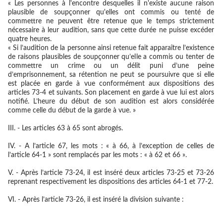
« Les personnes à l'encontre desquelles il n'existe aucune raison
plausible de soupçonner qu'elles ont commis ou tenté de
commettre ne peuvent être retenue que le temps strictement
nécessaire à leur audition, sans que cette durée ne puisse excéder
quatre heures.
« Si l’audition de la personne ainsi retenue fait apparaître l’existence
de raisons plausibles de soupçonner qu’elle a commis ou tenter de
commettre un crime ou un délit puni d’une peine
d’emprisonnement, sa rétention ne peut se poursuivre que si elle
est placée en garde à vue conformément aux dispositions des
articles 73-4 et suivants. Son placement en garde à vue lui est alors
notifié. L’heure du début de son audition est alors considérée
comme celle du début de la garde à vue. »
III. - Les articles 63 à 65 sont abrogés.
IV. - A l’article 67, les mots : « à 66, à l’exception de celles de
l’article 64-1 » sont remplacés par les mots : « à 62 et 66 ».
V. - Après l’article 73-24, il est inséré deux articles 73-25 et 73-26
reprenant respectivement les dispositions des articles 64-1 et 77-2.
VI. - Après l’article 73-26, il est inséré la division suivante :