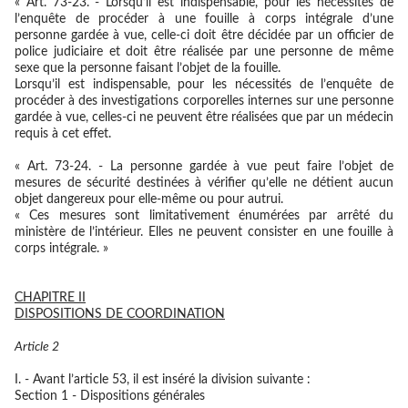
« Art. 73-23. - Lorsqu’il est indispensable, pour les nécessités de
l’enquête de procéder à une fouille à corps intégrale d’une
personne gardée à vue, celle-ci doit être décidée par un officier de
police judiciaire et doit être réalisée par une personne de même
sexe que la personne faisant l’objet de la fouille.
Lorsqu’il est indispensable, pour les nécessités de l’enquête de
procéder à des investigations corporelles internes sur une personne
gardée à vue, celles-ci ne peuvent être réalisées que par un médecin
requis à cet effet.
« Art. 73-24. - La personne gardée à vue peut faire l’objet de
mesures de sécurité destinées à vérifier qu’elle ne détient aucun
objet dangereux pour elle-même ou pour autrui.
« Ces mesures sont limitativement énumérées par arrêté du
ministère de l’intérieur. Elles ne peuvent consister en une fouille à
corps intégrale. »
CHAPITRE II
DISPOSITIONS DE COORDINATION
Article 2
I. - Avant l’article 53, il est inséré la division suivante :
Section 1 - Dispositions générales