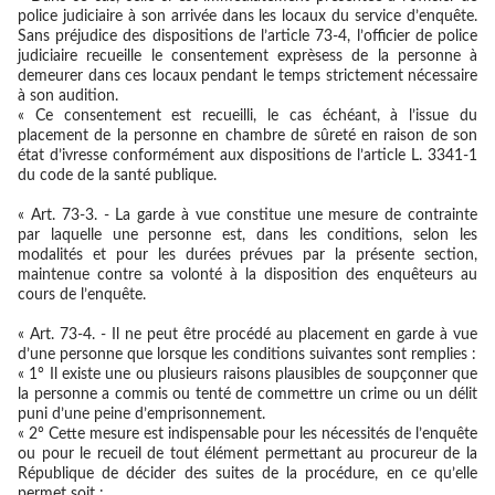
police judiciaire à son arrivée dans les locaux du service d’enquête.
Sans préjudice des dispositions de l’article 73-4, l’officier de police
judiciaire recueille le consentement exprèsess de la personne à
demeurer dans ces locaux pendant le temps strictement nécessaire
à son audition.
« Ce consentement est recueilli, le cas échéant, à l’issue du
placement de la personne en chambre de sûreté en raison de son
état d’ivresse conformément aux dispositions de l’article L. 3341-1
du code de la santé publique.
« Art. 73-3. - La garde à vue constitue une mesure de contrainte
par laquelle une personne est, dans les conditions, selon les
modalités et pour les durées prévues par la présente section,
maintenue contre sa volonté à la disposition des enquêteurs au
cours de l’enquête.
« Art. 73-4. - Il ne peut être procédé au placement en garde à vue
d’une personne que lorsque les conditions suivantes sont remplies :
« 1° Il existe une ou plusieurs raisons plausibles de soupçonner que
la personne a commis ou tenté de commettre un crime ou un délit
puni d’une peine d’emprisonnement.
« 2° Cette mesure est indispensable pour les nécessités de l’enquête
ou pour le recueil de tout élément permettant au procureur de la
République de décider des suites de la procédure, en ce qu’elle
permet soit :