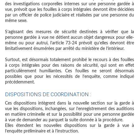
des investigations corporelles internes sur une personne gardée à
vue, prévoit que les fouilles à corps intégrales devront être décidées
par un officier de police judiciaire et réalisées par une personne du
même sexe.
S’agissant des mesures de sécurité destinées à vérifier que la
personne gardée à vue ne détient aucun objet dangereux pour elle-
même ou pour autrui, l’article 73-24 prévoit qu’elles devront être
limitativement énumérées par arrêté du ministère de l’intérieur.
Surtout, est désormais totalement prohibé le recours à des fouilles
à corps intégrales pour des raisons de sécurité, qui sont en effet
particulièrement humiliantes. Ces fouilles ne seront désormais
possibles que pour les nécessités de l’enquête, comme indiqué
précédemment.
DISPOSITIONS DE COORDINATION :
Ces dispositions intègrent dans la nouvelle section sur la garde à
vue les dispositions, inchangées, sur l’enregistrement des auditions
en matière criminelle et sur la possibilité pour une personne gardée
à vue de demander au parquet la suite donnée à la procédure.
Elles étendent les nouvelles dispositions sur la garde à vue à
l’enquête préliminaire et à l’instruction.