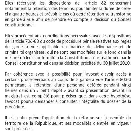
Elles réécrivent les dispositions de l’article 62 concernant
notamment la rétention des témoins, pour limiter la durée de celle-
ci à quatre heures et prévoir le cas où cette rétention se transforme
en garde à vue, afin de prendre en compte la décision du Conseil
constitutionnel.
Elles procèdent aux coordinations nécessaires avec les dispositions
de l’article 706-88 du code de procédure pénale relatives aux règles
de garde à vue applicable en matière de délinquance et de
criminalité organisées, qui ne sont pas modifiées sur le fond dans la
mesure où leur conformité à la Constitution a été réaffirmée par le
Conseil constitutionnel dans sa décision précitée du 30 juillet 2010.
Par cohérence avec la possibilité pour l’avocat d’avoir accès à
certains procès-verbaux au cours de la garde à vue, l’article 803-3
permettant la rétention d’une personne déférée pendant vingt
heures dans un « petit dépôt » avant sa présentation devant un
magistrat est complété pour préciser que, dans cette hypothèse,
l’avocat pourra demander à consulter l’intégralité du dossier de la
procédure.
Il est enfin prévu l’application de la réforme sur l’ensemble du
territoire de la République, et ses modalités d’entrée en vigueur
sont précisées.