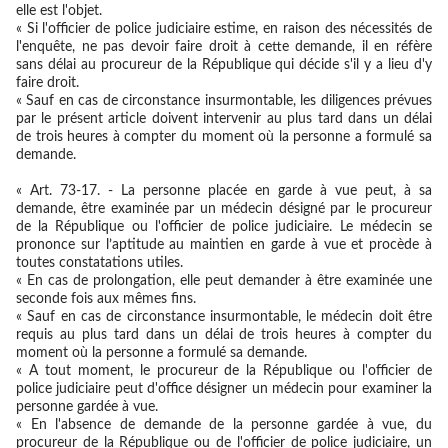
elle est l'objet.
« Si l'officier de police judiciaire estime, en raison des nécessités de
l'enquête, ne pas devoir faire droit à cette demande, il en réfère
sans délai au procureur de la République qui décide s'il y a lieu d'y
faire droit.
« Sauf en cas de circonstance insurmontable, les diligences prévues
par le présent article doivent intervenir au plus tard dans un délai
de trois heures à compter du moment où la personne a formulé sa
demande.
« Art. 73-17. - La personne placée en garde à vue peut, à sa
demande, être examinée par un médecin désigné par le procureur
de la République ou l'officier de police judiciaire. Le médecin se
prononce sur l’aptitude au maintien en garde à vue et procède à
toutes constatations utiles.
« En cas de prolongation, elle peut demander à être examinée une
seconde fois aux mêmes fins.
« Sauf en cas de circonstance insurmontable, le médecin doit être
requis au plus tard dans un délai de trois heures à compter du
moment où la personne a formulé sa demande.
« A tout moment, le procureur de la République ou l'officier de
police judiciaire peut d'office désigner un médecin pour examiner la
personne gardée à vue.
« En l'absence de demande de la personne gardée à vue, du
procureur de la République ou de l'officier de police judiciaire, un