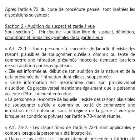
Après l’article 73 du code de procédure pénale, sont insérées les
dispositions suivantes :
Section 2 - Audition du suspect et garde à vue
Sous-section 1 - Principe de l’audition libre du suspect, définition,
conditions et modalités générales de la garde à vue
« Art. 73-1. - Toute personne à l’encontre de laquelle il existe des
raisons plausibles de soupçonner qu’elle a commis ou tenté de
commettre une infraction, présumée innocente, demeure libre lors
de son audition par les enquêteurs.
« Elle est informée au début de son audition de la nature et de la
date présumée de l’infraction dont elle est soupçonnée.
« Cette information est mentionnée dans son procès-verbal
d’audition. Ce procès-verbal mentionne également que la personne
accepte d’être librement entendue.
« La personne à l’encontre de laquelle il existe des raisons plausibles
de soupçonner qu’elle a commis ou tenté de commettre une
infraction n’est entendue sous le régime de la garde à vue que
lorsque les conditions prévues par l’article 73-4 sont réunies.
« Art. 73-2. - Les dispositions de l’article 73-1 sont applicables y
compris lorsque la personne a été interpellée.
« Dans ce cas, celle-ci est immédiatement présentée à l’officier de