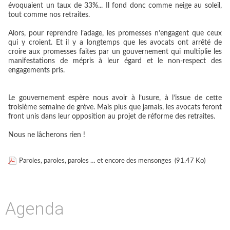
évoquaient un taux de 33%... Il fond donc comme neige au soleil,
tout comme nos retraites.
Alors, pour reprendre l’adage, les promesses n’engagent que ceux
qui y croient. Et il y a longtemps que les avocats ont arrêté de
croire aux promesses faites par un gouvernement qui multiplie les
manifestations de mépris à leur égard et le non-respect des
engagements pris.
Le gouvernement espère nous avoir à l’usure, à l’issue de cette
troisième semaine de grève. Mais plus que jamais, les avocats feront
front unis dans leur opposition au projet de réforme des retraites.
Nous ne lâcherons rien !
Paroles, paroles, paroles … et encore des mensonges
(91.47 Ko)
Agenda