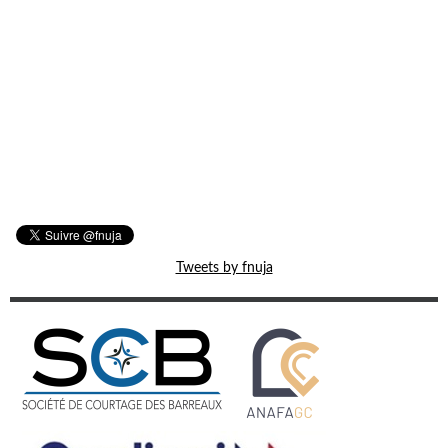
Tweets by fnuja