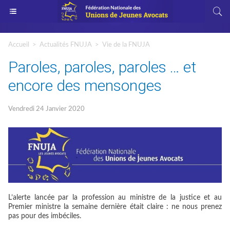
Accueil
>
Actualités FNUJA
>
Vie de la FNUJA
Paroles, paroles, paroles … et
encore des mensonges
Vendredi 24 Janvier 2020
L’alerte lancée par la profession au ministre de la justice et au
Premier ministre la semaine dernière était claire : ne nous prenez
pas pour des imbéciles.