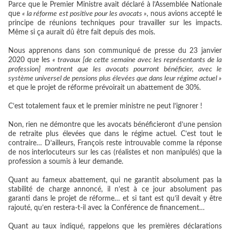
Parce que le Premier Ministre avait déclaré à l’Assemblée Nationale
que
« la réforme est positive pour les avocats »,
nous avions accepté le
principe de réunions techniques pour travailler sur les impacts.
Même si ça aurait dû être fait depuis des mois.
Nous apprenons dans son communiqué de presse du 23 janvier
2020 que les
« travaux [de cette semaine avec les représentants de la
profession] montrent que les avocats pourront bénéficier, avec le
système universel de pensions plus élevées que dans leur régime actuel »
et que le projet de réforme prévoirait un abattement de 30%.
C’est totalement faux et le premier ministre ne peut l’ignorer !
Non, rien ne démontre que les avocats bénéficieront d’une pension
de retraite plus élevées que dans le régime actuel. C’est tout le
contraire… D’ailleurs, François reste introuvable comme la réponse
de nos interlocuteurs sur les cas (réalistes et non manipulés) que la
profession a soumis à leur demande.
Quant au fameux abattement, qui ne garantit absolument pas la
stabilité de charge annoncé, il n’est à ce jour absolument pas
garanti dans le projet de réforme… et si tant est qu’il devait y être
rajouté, qu’en restera-t-il avec la Conférence de financement…
Quant au taux indiqué, rappelons que les premières déclarations