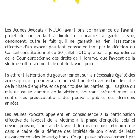
Les Jeunes Avocats (FNUJA), ayant pris connaissance de l’avant-
projet de loi tendant à limiter et encadrer la garde à vue,
dénoncent, outre le fait qu’il ne garantit en rien l’assistance
effective d’un avocat pourtant consacrée tant par la décision du
Conseil constitutionnel du 30 juillet 2010 que par la jurisprudence
de la Cour européenne des droits de l’Homme, que l’avocat de la
victime soit totalement absent de l’avant-projet.
Ils attirent l’attention du gouvernement sur la nécessaire égalité des
armes qui doit présider à la manifestation de la vérité dans le cadre
de la phase d’enquête, et ce pour toutes les parties, qu’il s’agisse du
mis en cause comme de la victime, pourtant prétendument au
centre des préoccupations des pouvoirs publics ces dernières
années.
Les Jeunes Avocats appellent en conséquence à la participation
effective de l’avocat de la victime à la phase d’enquête, celui-ci
devant pouvoir, à l’instar de l’avocat du mis en cause, être informé
dans le cadre de la défense des intérêts de son client, de l’état
d’avancement des investigations. Ce qui passe nécessairement par