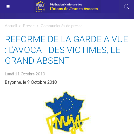
Accueil
>
Presse
>
Communiqués de presse
REFORME DE LA GARDE A VUE
: L’AVOCAT DES VICTIMES, LE
GRAND ABSENT
Lundi 11 Octobre 2010
Bayonne, le 9 Octobre 2010