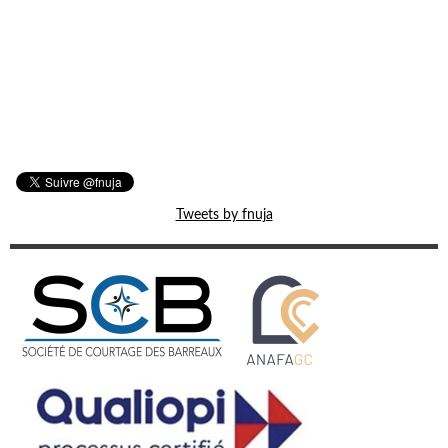
Tweets by fnuja