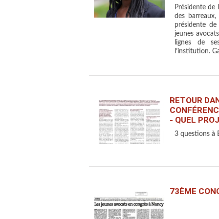
Présidente de 
des barreaux, 
présidente de
jeunes avocats
lignes de se
l’institution. G
RETOUR DAN
CONFÉRENCE
- QUEL PROJ
3 questions à 
73ÈME CON