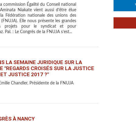
la commission Égalité du Conseil national
Aminata Niakate vient aussi d’être élue
 la Fédération nationale des unions des
 (FNUJA). Elle nous présente les grandes
s projets pour le syndicat et pour
az. Pal. : Le Congrès de la FNUJA s’est...
S LA SEMAINE JURIDIQUE SUR LA
 "REGARDS CROISÉS SUR LA JUSTICE
ET JUSTICE 2017 ?"
Emilie Chandler, Présidente de la FNUJA
GRÈS À NANCY