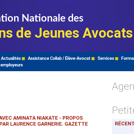
tion Nationale des
ns de Jeunes Avocats
Actualités
Assistance Collab / Élève-Avocat
Services
Forma
 employeurs
Age
Peti
AVEC AMINATA NIAKATE - PROPOS
RÉCEN
 PAR LAURENCE GARNERIE. GAZETTE