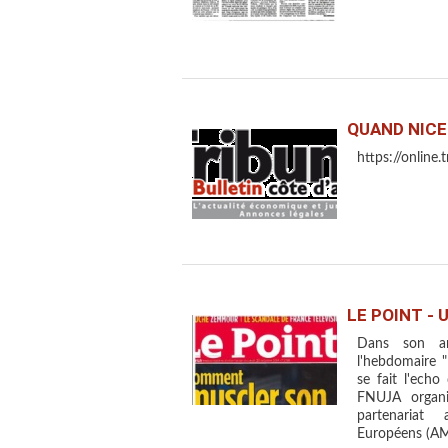
QUAND NICE
https://online
LE POINT - 
Dans son art
l'hebdomaire 
se fait l'ech
FNUJA organ
partenariat
Européens (AM