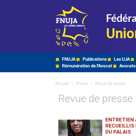
Fédéra
Unio
FNUJA
Publications
Les UJA
Rémunération de l'Avocat
Avocats
Accueil
>
Presse
>
Revue de presse
Revue de presse
ENTRETIEN 
RECUEILLIS
DU PALAIS