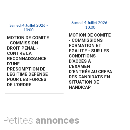
Samedi 4 Juillet 2026 -
Samedi 4 Juillet 2026 -
10:00
10:00
MOTION DE COMITE
MOTION DE COMITE
- COMMISSIONS
- COMMISSION
FORMATION ET
DROIT PENAL -
EGALITE - SUR LES
CONTRE LA
CONDITIONS
RECONNAISSANCE
D’ACCÈS À
D’UNE
L’EXAMEN
PRESOMPTION DE
D’ENTRÉE AU CRFPA
LEGITIME DEFENSE
DES CANDIDATS EN
POUR LES FORCES
SITUATION DE
DE L’ORDRE
HANDICAP
Petites
annonces