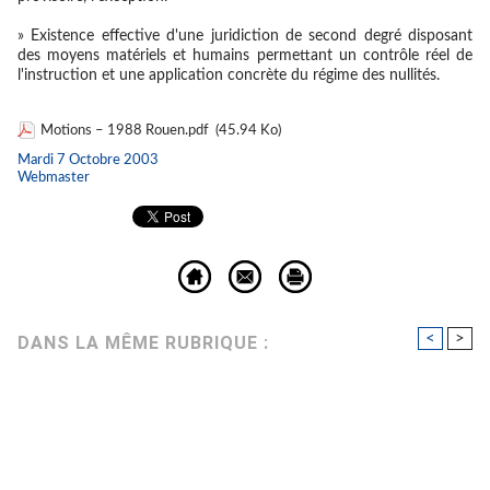
» Existence effective d'une juridiction de second degré disposant
des moyens matériels et humains permettant un contrôle réel de
l'instruction et une application concrète du régime des nullités.
Motions – 1988 Rouen.pdf
(45.94 Ko)
Mardi 7 Octobre 2003
Webmaster
<
>
DANS LA MÊME RUBRIQUE :