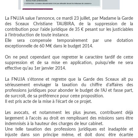
La FNUJA salue l’annonce, ce mardi 23 juillet, par Madame la Garde
des Sceaux Christiane TAUBIRA, de la suppression de la
contribution pour l’aide juridique de 35 € pesant sur les justiciables
à l’introduction de toute instance.
Elle sera compensée temporairement par une dotation
exceptionnelle de 60 M€ dans le budget 2014.
On ne peut cependant que regretter le caractère tardif de cette
suppression et de sa mise en application, puisqu'elle ne sera
effective qu'au 1er janvier 2014.
La FNUJA s’étonne et regrette que la Garde des Sceaux ait pu
sérieusement envisager la taxation du chiffre d’affaires des
professions juridiques pour abonder le budget de l’AJ et fasse part,
de surcroît, de sa préférence pour cette proposition.
Il est pris acte de la mise à l'écart de ce projet.
Les avocats, et notamment les plus jeunes, contribuent déjà
largement à l'accès au droit en remplissant des missions sans être
indemnisés à la hauteur des charges de leur cabinet.
Une telle taxation des professions juridiques est inadaptée et
injuste dans son principe même, et doit donc être écartée