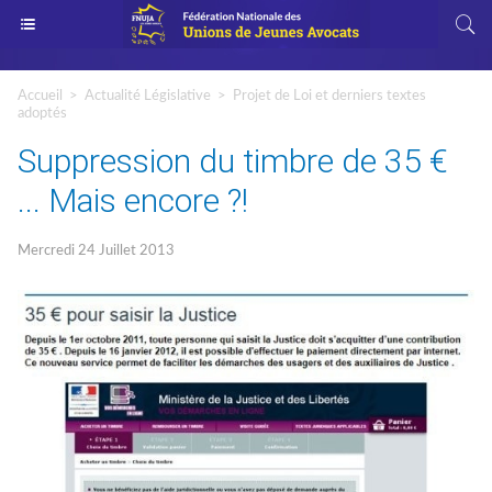
Accueil
>
Actualité Législative
>
Projet de Loi et derniers textes
adoptés
Suppression du timbre de 35 €
... Mais encore ?!
Mercredi 24 Juillet 2013