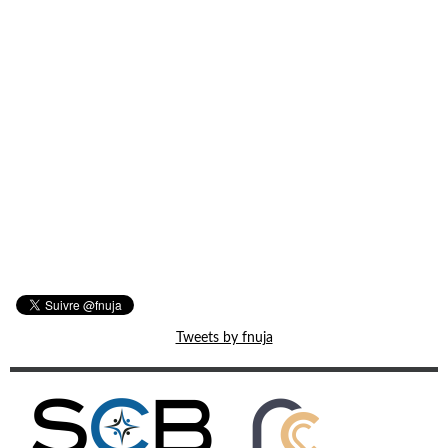
Tweets by fnuja