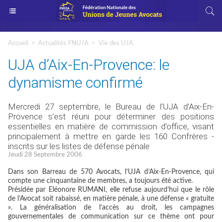
Accueil
>
Actualités FNUJA
>
Vie des UJA
UJA d’Aix-En-Provence: le
dynamisme confirmé
Mercredi 27 septembre, le Bureau de l’UJA d’Aix-En-
Provence s’est réuni pour déterminer des positions
essentielles en matière de commission d’office, visant
principalement à mettre en garde les 160 Confrères -
inscrits sur les listes de défense pénale
Jeudi 28 Septembre 2006
Dans son Barreau de 570 Avocats, l’UJA d’Aix-En-Provence, qui
compte une cinquantaine de membres, a toujours été active.
Présidée par Eléonore RUMANI, elle refuse aujourd’hui que le rôle
de l’Avocat soit rabaissé, en matière pénale, à une défense « gratuite
». La généralisation de l’accès au droit, les campagnes
gouvernementales de communication sur ce thème ont pour