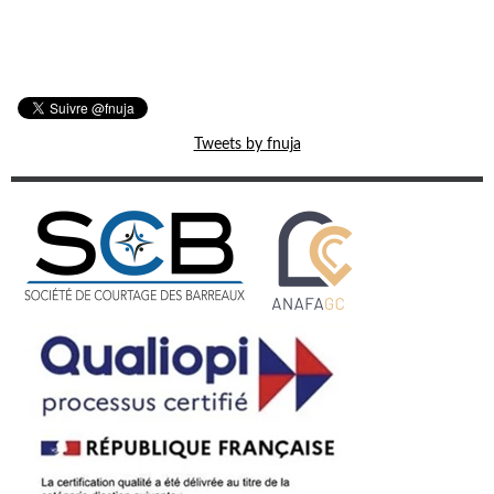
Tweets by fnuja